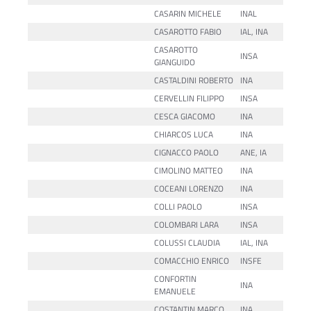
CASARIN MICHELE
INAL
CASAROTTO FABIO
IAL, INA
CASAROTTO
INSA
GIANGUIDO
CASTALDINI ROBERTO
INA
CERVELLIN FILIPPO
INSA
CESCA GIACOMO
INA
CHIARCOS LUCA
INA
CIGNACCO PAOLO
ANE, IA
CIMOLINO MATTEO
INA
COCEANI LORENZO
INA
COLLI PAOLO
INSA
COLOMBARI LARA
INSA
COLUSSI CLAUDIA
IAL, INA
COMACCHIO ENRICO
INSFE
CONFORTIN
INA
EMANUELE
COSTANTIN MARCO
INA