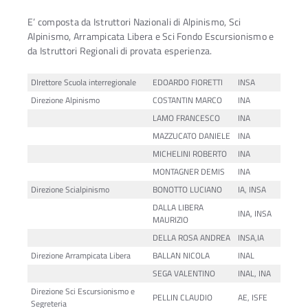
E’ composta da Istruttori Nazionali di Alpinismo, Sci
Alpinismo, Arrampicata Libera e Sci Fondo Escursionismo e
da Istruttori Regionali di provata esperienza.
DIrettore Scuola interregionale
EDOARDO FIORETTI
INSA
Direzione Alpinismo
COSTANTIN MARCO
INA
LAMO FRANCESCO
INA
MAZZUCATO DANIELE
INA
MICHELINI ROBERTO
INA
MONTAGNER DEMIS
INA
Direzione Scialpinismo
BONOTTO LUCIANO
IA, INSA
DALLA LIBERA
INA, INSA
MAURIZIO
DELLA ROSA ANDREA
INSA,IA
Direzione Arrampicata Libera
BALLAN NICOLA
INAL
SEGA VALENTINO
INAL, INA
Direzione Sci Escursionismo e
PELLIN CLAUDIO
AE, ISFE
Segreteria