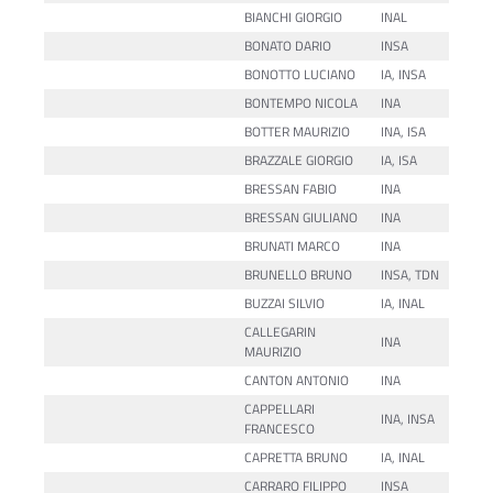
BIANCHI GIORGIO
INAL
BONATO DARIO
INSA
BONOTTO LUCIANO
IA, INSA
BONTEMPO NICOLA
INA
BOTTER MAURIZIO
INA, ISA
BRAZZALE GIORGIO
IA, ISA
BRESSAN FABIO
INA
BRESSAN GIULIANO
INA
BRUNATI MARCO
INA
BRUNELLO BRUNO
INSA, TDN
BUZZAI SILVIO
IA, INAL
CALLEGARIN
INA
MAURIZIO
CANTON ANTONIO
INA
CAPPELLARI
INA, INSA
FRANCESCO
CAPRETTA BRUNO
IA, INAL
CARRARO FILIPPO
INSA