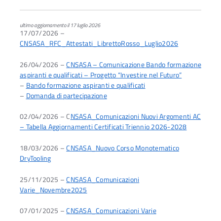
ultimo aggiornamento il 17 luglio 2026
17/07/2026 –
CNSASA_RFC_Attestati_LibrettoRosso_Luglio2026
26/04/2026 –
CNSASA – Comunicazione Bando formazione
aspiranti e qualificati – Progetto “Investire nel Futuro”
–
Bando formazione aspiranti e qualificati
–
Domanda di partecipazione
02/04/2026 – C
NSASA_Comunicazioni Nuovi Argomenti AC
– Tabella Aggiornamenti Certificati Triennio 2026-2028
18/03/2026 –
CNSASA_Nuovo Corso Monotematico
DryTooling
25/11/2025 –
CNSASA_Comunicazioni
Varie_Novembre2025
07/01/2025 –
CNSASA_Comunicazioni Varie