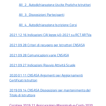
All_2_Autodichiarazione Uscite Pratiche Istruttori
All_3_Disposizioni Partecipanti
All_4_Autodichiarazione Iscrizione Corsi
2021 12 16 Indicazioni CAI legge 40-2021 su RCT ARTVa
2021 09 28 Criteri di recupero per Istruttori CNSASA
2021 09 28 Comunicazioni varie CNSASA
2021 09 27 Indicazioni Riavvio Attività Scuole
2020 01 11 CNSASA Argomenti per Aggiornamenti
Certificati Istruttori
2019 09 14 CNSASA Disposizioni per mantenimento del
Titolo di Istruttore
Circolare 2019 21 Assicurazioni-Massimali-e-Costi-2020