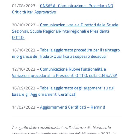
01/08/2023 –
CNSASA_Comunicazione_Procedura NO
Criticità Iter Approvativo
30/10/2023 –
Comunicazioni varie a Direttori delle Scuole
Sezionali, Scuole Regionali/Interregionali e Presidenti
O.T.T.O.
16/10/2023 –
Tabella aggiornata procedura per il reintegro
in organico dei Titolati/Qualificati sospesi o decaduti
12/10/2023 –
Comunicazione Nuove funzionalità e
Variazioni procedurali a Presidenti O.T.T.O. della C.N.S.A.SA
16/09/2023 –
Tabella aggiornata degli argomenti su cui
basare gli Aggiornamenti Certificati
14/02/2023 –
Aggiornamenti Certificati – Remind
A seguito delle considerazioni e alle istanze di chiarimento
espresse relativamente alla circolare del 18 maggio 2022, la