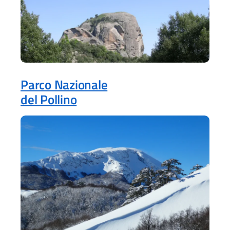
Parco Nazionale
del Pollino