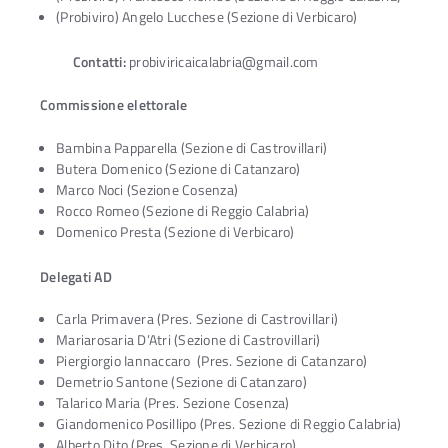
(Probiviro) Angelo Lucchese (Sezione di Verbicaro)
Contatti:
probiviricaicalabria@gmail.com
Commissione elettorale
Bambina Papparella (Sezione di Castrovillari)
Butera Domenico (Sezione di Catanzaro)
Marco Noci (Sezione Cosenza)
Rocco Romeo (Sezione di Reggio Calabria)
Domenico Presta (Sezione di Verbicaro)
Delegati AD
Carla Primavera (Pres. Sezione di Castrovillari)
Mariarosaria D’Atri (Sezione di Castrovillari)
Piergiorgio Iannaccaro (Pres. Sezione di Catanzaro)
Demetrio Santone (Sezione di Catanzaro)
Talarico Maria (Pres. Sezione Cosenza)
Giandomenico Posillipo (Pres. Sezione di Reggio Calabria)
Alberto Dito (Pres. Sezione di Verbicaro)