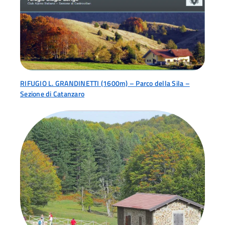
RIFUGIO L. GRANDINETTI (1600m) – Parco della Sila –
Sezione di Catanzaro