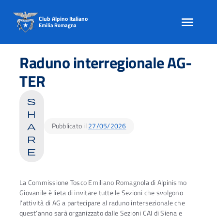
Club Alpino Italiano
Emilia Romagna
Skip
to
Raduno interregionale AG-
content
TER
s
h
Pubblicato il
27/05/2026
a
r
e
La Commissione Tosco Emiliano Romagnola di Alpinismo
Giovanile è lieta di invitare tutte le Sezioni che svolgono
l’attività di AG a partecipare al raduno intersezionale che
quest’anno sarà organizzato dalle Sezioni CAI di Siena e