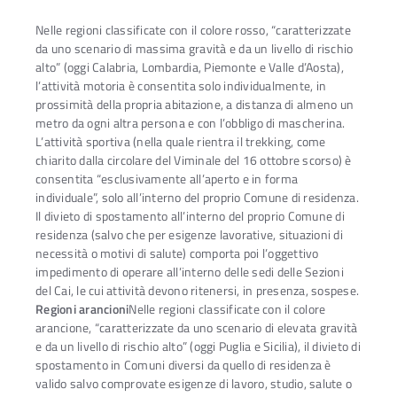
Nelle regioni classificate con il colore rosso, “caratterizzate
da uno scenario di massima gravità e da un livello di rischio
alto” (oggi Calabria, Lombardia, Piemonte e Valle d’Aosta),
l’attività motoria è consentita solo individualmente, in
prossimità della propria abitazione, a distanza di almeno un
metro da ogni altra persona e con l’obbligo di mascherina.
L’attività sportiva (nella quale rientra il trekking, come
chiarito dalla circolare del Viminale del 16 ottobre scorso) è
consentita “esclusivamente all’aperto e in forma
individuale”, solo all’interno del proprio Comune di residenza.
Il divieto di spostamento all’interno del proprio Comune di
residenza (salvo che per esigenze lavorative, situazioni di
necessità o motivi di salute) comporta poi l’oggettivo
impedimento di operare all’interno delle sedi delle Sezioni
del Cai, le cui attività devono ritenersi, in presenza, sospese.
Regioni arancioni
Nelle regioni classificate con il colore
arancione, “caratterizzate da uno scenario di elevata gravità
e da un livello di rischio alto” (oggi Puglia e Sicilia), il divieto di
spostamento in Comuni diversi da quello di residenza è
valido salvo comprovate esigenze di lavoro, studio, salute o