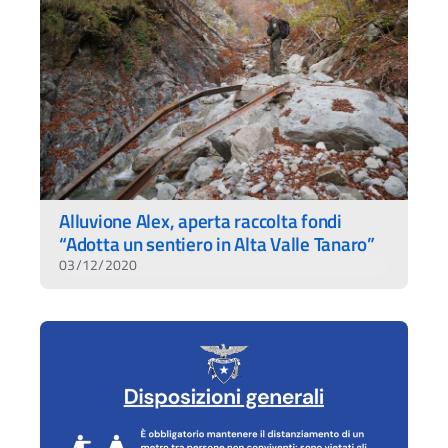
Alluvione Alex, aperta raccolta fondi
“Adotta un sentiero in Alta Valle Tanaro”
03/12/2020