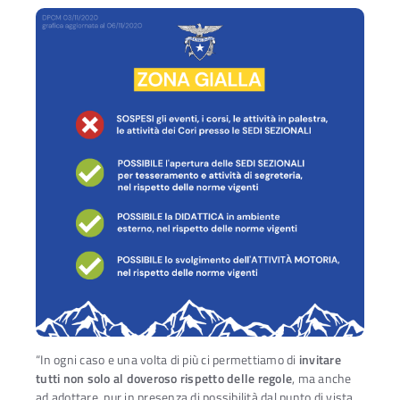
“In ogni caso e una volta di più ci permettiamo di
invitare
tutti non solo al doveroso rispetto delle regole
, ma anche
ad adottare, pur in presenza di possibilità dal punto di vista