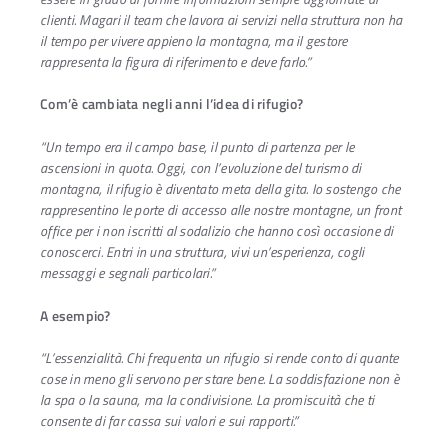
clienti. Magari il team che lavora ai servizi nella struttura non ha
il tempo per vivere appieno la montagna, ma il gestore
rappresenta la figura di riferimento e deve farlo.”
Com’è cambiata negli anni l’idea di rifugio?
“Un tempo era il campo base, il punto di partenza per le
ascensioni in quota. Oggi, con l’evoluzione del turismo di
montagna, il rifugio è diventato meta della gita. Io sostengo che
rappresentino le porte di accesso alle nostre montagne, un front
office per i non iscritti al sodalizio che hanno così occasione di
conoscerci. Entri in una struttura, vivi un’esperienza, cogli
messaggi e segnali particolari.”
A esempio?
“L’essenzialità. Chi frequenta un rifugio si rende conto di quante
cose in meno gli servono per stare bene. La soddisfazione non è
la spa o la sauna, ma la condivisione. La promiscuità che ti
consente di far cassa sui valori e sui rapporti.”