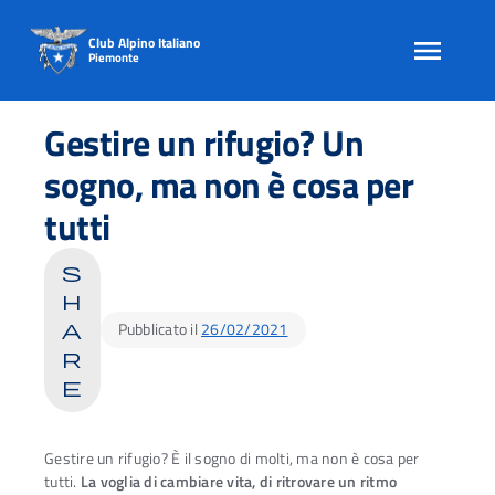
Club Alpino Italiano
Piemonte
Skip
to
Gestire un rifugio? Un
content
sogno, ma non è cosa per
tutti
s
h
Pubblicato il
26/02/2021
a
r
e
Gestire un rifugio? È il sogno di molti, ma non è cosa per
tutti.
La voglia di cambiare vita, di ritrovare un ritmo