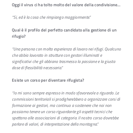
Oggi il virus ci ha tolto molto del valore della condivisione…
“Si, ed è la cosa che rimpiango maggiormente.”
Qual è il profilo del perfetto candidato alla gestione di un
rifugio?
“Una persona con molta esperienza di lavoro nei rifugi. Qualcuno
che abbia lavorato in strutture con gestori illuminati e
significativi che gli abbiano trasmesso la passione e la giusta
dose di flessibilità necessaria.”
Esiste un corso per diventare rifugista?
“Io mi sono sempre espresso in modo sfavorevole a riguardo. Le
commissioni territoriali si prodigherebbero a organizzare corsi di
formazione ai gestori, ma continuo a sostenere che noi non
possiamo tenere un corso riguardante gli aspetti tecnici che
spettano alle associazioni di categoria. Il nostro corso dovrebbe
parlare di valori, di interpretazione della montagna.”