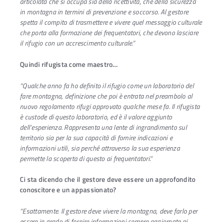
articolata che si occupa sia della ricettività, che della sicurezza
in montagna in termini di prevenzione e soccorso. Al gestore
spetta il compito di trasmettere e vivere quel messaggio culturale
che porta alla formazione dei frequentatori, che devono lasciare
il rifugio con un accrescimento culturale.”
Quindi rifugista come maestro…
“Qualche anno fa ho definito il rifugio come un laboratorio del
fare montagna, definizione che poi è entrata nel preambolo al
nuovo regolamento rifugi approvato qualche mese fa. Il rifugista
è custode di questo laboratorio, ed è il valore aggiunto
dell’esperienza. Rappresenta una lente di ingrandimento sul
territorio sia per la sua capacità di fornire indicazioni e
informazioni utili, sia perché attraverso la sua esperienza
permette la scoperta di questo ai frequentatori.”
Ci sta dicendo che il gestore deve essere un approfondito
conoscitore e un appassionato?
“Esattamente. Il gestore deve vivere la montagna, deve farlo per
essere in grado di fornire informazioni sempre aggiornate ai