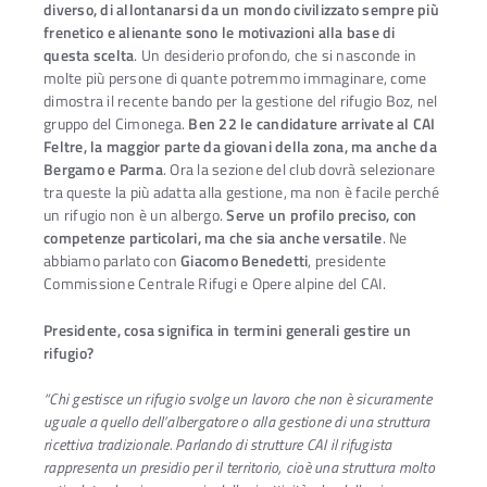
diverso, di allontanarsi da un mondo civilizzato sempre più
frenetico e alienante sono le motivazioni alla base di
questa scelta
. Un desiderio profondo, che si nasconde in
molte più persone di quante potremmo immaginare, come
dimostra il recente bando per la gestione del rifugio Boz, nel
gruppo del Cimonega.
Ben 22 le candidature arrivate al CAI
Feltre, la maggior parte da giovani della zona, ma anche da
Bergamo e Parma
. Ora la sezione del club dovrà selezionare
tra queste la più adatta alla gestione, ma non è facile perché
un rifugio non è un albergo.
Serve un profilo preciso, con
competenze particolari, ma che sia anche versatile
. Ne
abbiamo parlato con
Giacomo Benedetti
, presidente
Commissione Centrale Rifugi e Opere alpine del CAI.
Presidente, cosa significa in termini generali gestire un
rifugio?
“Chi gestisce un rifugio svolge un lavoro che non è sicuramente
uguale a quello dell’albergatore o alla gestione di una struttura
ricettiva tradizionale. Parlando di strutture CAI il rifugista
rappresenta un presidio per il territorio, cioè una struttura molto