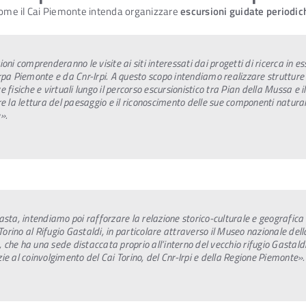
 come il Cai Piemonte intenda organizzare
escursioni guidate periodic
oni comprenderanno le visite ai siti interessati dai progetti di ricerca in e
rpa Piemonte e da Cnr-Irpi. A questo scopo intendiamo realizzare strutture
 fisiche e virtuali lungo il percorso escursionistico tra Pian della Mussa e il 
re la lettura del paesaggio e il riconoscimento delle sue componenti natural
».
asta, intendiamo poi rafforzare la relazione storico-culturale e geografica
 Torino al Rifugio Gastaldi, in particolare attraverso il Museo nazionale dell
che ha una sede distaccata proprio all’interno del vecchio rifugio Gastald
ie al coinvolgimento del Cai Torino, del Cnr-Irpi e della Regione Piemonte».