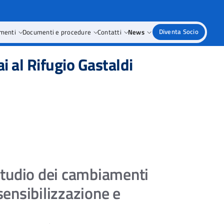
amenti
Documenti e procedure
Contatti
News
Diventa Socio
i al Rifugio Gastaldi
studio dei cambiamenti
sensibilizzazione e