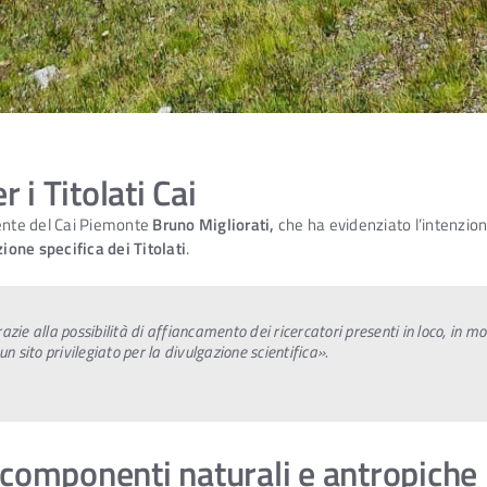
 i Titolati Cai
dente del Cai Piemonte
Bruno Migliorati,
che ha evidenziato l’intenzione
ione specifica dei Titolati
.
azie alla possibilità di affiancamento dei ricercatori presenti in loco, in m
un sito privilegiato per la divulgazione scientifica».
 componenti naturali e antropiche