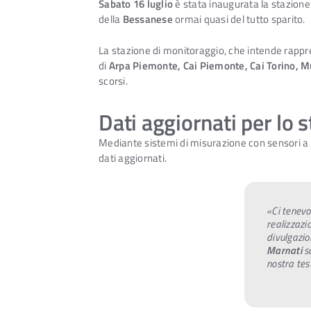
Sabato 16 luglio
è stata inaugurata la stazione
della
Bessanese
ormai quasi del tutto sparito.
La stazione di monitoraggio, che intende rapp
di
Arpa Piemonte, Cai Piemonte, Cai Torino, M
scorsi.
Dati aggiornati per lo s
Mediante sistemi di misurazione con sensori a te
dati aggiornati.
«Ci tenevo
realizzazi
divulgazio
Marnati
sa
nostra tes