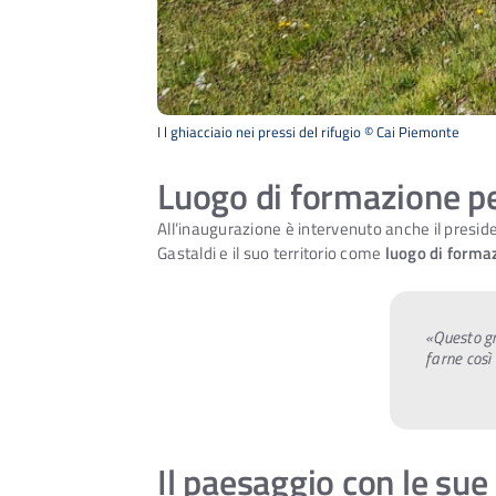
I l ghiacciaio nei pressi del rifugio © Cai Piemonte
Luogo di formazione per
All’inaugurazione è intervenuto anche il presi
Gastaldi e il suo territorio come
luogo di formaz
«Questo gr
farne così 
Il paesaggio con le sue