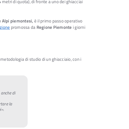
 metri di quota), di fronte a uno dei ghiacciai
e Alpi piemontesi,
è il primo passo operativo
nzione
promossa da
Regione Piemonte
i giorni
metodologia di studio di un ghiacciaio, con i
 anche di
tare la
i».