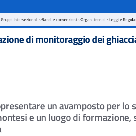
 Gruppi Intersezionali
Bandi e convenzioni
Organi tecnici
Leggi e Regol
azione di monitoraggio dei ghiaccia
ppresentare un avamposto per lo 
emontesi e un luogo di formazione, 
a