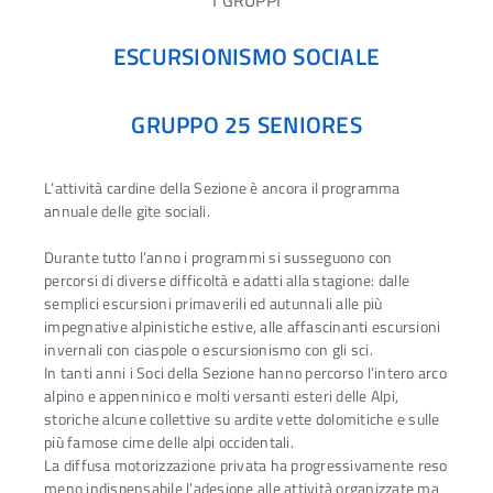
I GRUPPI
ESCURSIONISMO SOCIALE
GRUPPO 25 SENIORES
L’attività cardine della Sezione è ancora il programma
annuale delle gite sociali.
Durante tutto l’anno i programmi si susseguono con
percorsi di diverse difficoltà e adatti alla stagione: dalle
semplici escursioni primaverili ed autunnali alle più
impegnative alpinistiche estive, alle affascinanti escursioni
invernali con ciaspole o escursionismo con gli sci.
In tanti anni i Soci della Sezione hanno percorso l’intero arco
alpino e appenninico e molti versanti esteri delle Alpi,
storiche alcune collettive su ardite vette dolomitiche e sulle
più famose cime delle alpi occidentali.
La diffusa motorizzazione privata ha progressivamente reso
meno indispensabile l’adesione alle attività organizzate ma