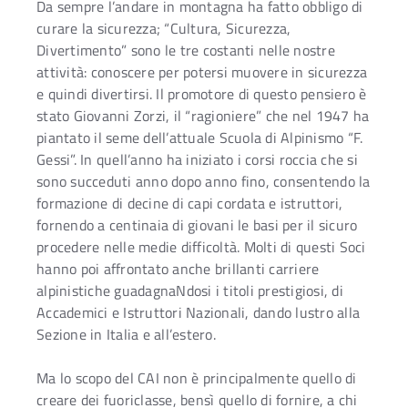
Da sempre l’andare in montagna ha fatto obbligo di
curare la sicurezza; “Cultura, Sicurezza,
Divertimento” sono le tre costanti nelle nostre
attività: conoscere per potersi muovere in sicurezza
e quindi divertirsi. Il promotore di questo pensiero è
stato Giovanni Zorzi, il “ragioniere” che nel 1947 ha
piantato il seme dell’attuale Scuola di Alpinismo “F.
Gessi”. In quell’anno ha iniziato i corsi roccia che si
sono succeduti anno dopo anno fino, consentendo la
formazione di decine di capi cordata e istruttori,
fornendo a centinaia di giovani le basi per il sicuro
procedere nelle medie difficoltà. Molti di questi Soci
hanno poi affrontato anche brillanti carriere
alpinistiche guadagnaNdosi i titoli prestigiosi, di
Accademici e Istruttori Nazionali, dando lustro alla
Sezione in Italia e all’estero.
Ma lo scopo del CAI non è principalmente quello di
creare dei fuoriclasse, bensì quello di fornire, a chi