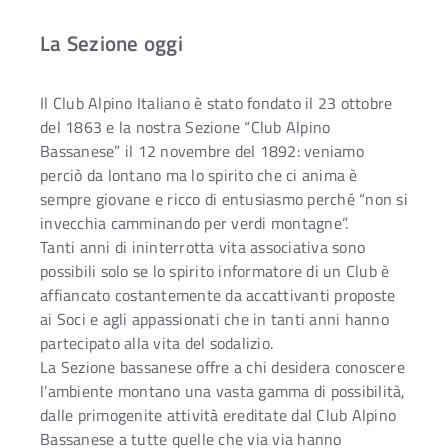
La Sezione oggi
Il Club Alpino Italiano è stato fondato il 23 ottobre
del 1863 e la nostra Sezione “Club Alpino
Bassanese” il 12 novembre del 1892: veniamo
perciò da lontano ma lo spirito che ci anima è
sempre giovane e ricco di entusiasmo perché “non si
invecchia camminando per verdi montagne”.
Tanti anni di ininterrotta vita associativa sono
possibili solo se lo spirito informatore di un Club è
affiancato costantemente da accattivanti proposte
ai Soci e agli appassionati che in tanti anni hanno
partecipato alla vita del sodalizio.
La Sezione bassanese offre a chi desidera conoscere
l’ambiente montano una vasta gamma di possibilità,
dalle primogenite attività ereditate dal Club Alpino
Bassanese a tutte quelle che via via hanno