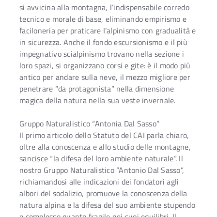
si avvicina alla montagna, l’indispensabile corredo
tecnico e morale di base, eliminando empirismo e
faciloneria per praticare I’alpinismo con gradualità e
in sicurezza. Anche il fondo escursionismo e il più
impegnativo scialpinismo trovano nella sezione i
loro spazi, si organizzano corsi e gite: è il modo più
antico per andare sulla neve, il mezzo migliore per
penetrare “da protagonista” nella dimensione
magica della natura nella sua veste invernale.
Gruppo Naturalistico “Antonia Dal Sasso”
Il primo articolo dello Statuto del CAI parla chiaro,
oltre alla conoscenza e allo studio delle montagne,
sancisce “la difesa del loro ambiente naturale”. Il
nostro Gruppo Naturalistico “Antonio Dal Sasso”,
richiamandosi alle indicazioni dei fondatori agli
albori del sodalizio, promuove la conoscenza della
natura alpina e la difesa del suo ambiente stupendo
e complesso quanto fragile nei suoi equilibri. Il