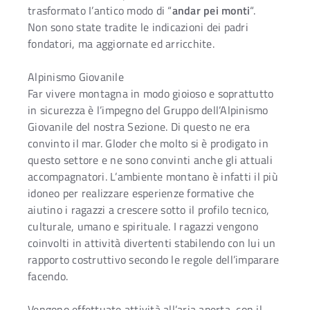
trasformato I’antico modo di “
andar pei monti
“.
Non sono state tradite le indicazioni dei padri
fondatori, ma aggiornate ed arricchite.
Alpinismo Giovanile
Far vivere montagna in modo gioioso e soprattutto
in sicurezza è l’impegno del Gruppo dell’Alpinismo
Giovanile del nostra Sezione. Di questo ne era
convinto il mar. Gloder che molto si è prodigato in
questo settore e ne sono convinti anche gli attuali
accompagnatori. L’ambiente montano è infatti il più
idoneo per realizzare esperienze formative che
aiutino i ragazzi a crescere sotto il profilo tecnico,
culturale, umano e spirituale. I ragazzi vengono
coinvolti in attività divertenti stabilendo con lui un
rapporto costruttivo secondo le regole dell’imparare
facendo.
Vengono effettuate attività all’aria aperta, con il