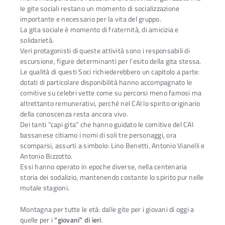
le gite sociali restano un momento di socializzazione
importante e necessario per la vita del gruppo.
La gita sociale è momento di fraternità, di amicizia e
solidarietà.
Veri protagonisti di queste attività sono i responsabili di
escursione, figure determinanti per I’esito della gita stessa.
Le qualità di questi Soci richiederebbero un capitolo a parte:
dotati di particolare disponibilità hanno accompagnato le
comitive su celebri vette come su percorsi meno famosi ma
altrettanto remunerativi, perché nel CAI lo spirito originario
della conoscenza resta ancora vivo.
Dei tanti “capi gita” che hanno guidato le comitive del CAI
bassanese citiamo i nomi di soli tre personaggi, ora
scomparsi, assurti a simbolo: Lino Benetti, Antonio Vianelli e
Antonio Bizzotto.
Essi hanno operato in epoche diverse, nella centenaria
storia dei sodalizio, mantenendo costante lo spirito pur nelle
mutale stagioni.
Montagna per tutte le età: dalle gite per i giovani di oggi a
quelle per i
“giovani” di ieri
.