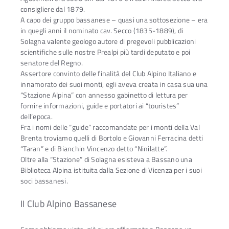
consigliere dal 1879.
A capo dei gruppo bassanese – quasi una sottosezione – era
in quegli anni il nominato cav. Secco (1835-1889), di
Solagna valente geologo autore di pregevoli pubblicazioni
scientifiche sulle nostre Prealpi più tardi deputato e poi
senatore del Regno.
Assertore convinto delle finalità del Club Alpino Italiano e
innamorato dei suoi monti, egli aveva creata in casa sua una
“Stazione Alpina” con annesso gabinetto di lettura per
fornire informazioni, guide e portatori ai “touristes”
dell’epoca.
Fra i nomi delle “guide” raccomandate per i monti della Val
Brenta troviamo quelli di Bortolo e Giovanni Ferracina detti
“Taran” e di Bianchin Vincenzo detto “Ninilatte”.
Oltre alla “Stazione” di Solagna esisteva a Bassano una
Biblioteca Alpina istituita dalla Sezione di Vicenza per i suoi
soci bassanesi.
II Club Alpino Bassanese