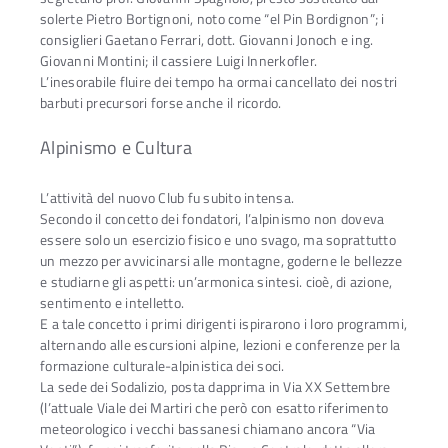
solerte Pietro Bortignoni, noto come “el Pin Bordignon”; i
consiglieri Gaetano Ferrari, dott. Giovanni Jonoch e ing.
Giovanni Montini; il cassiere Luigi Innerkofler.
L’inesorabile fluire dei tempo ha ormai cancellato dei nostri
barbuti precursori forse anche il ricordo.
Alpinismo e Cultura
L’attività del nuovo Club fu subito intensa.
Secondo il concetto dei fondatori, l’alpinismo non doveva
essere solo un esercizio fisico e uno svago, ma soprattutto
un mezzo per avvicinarsi alle montagne, goderne le bellezze
e studiarne gli aspetti: un’armonica sintesi. cioè, di azione,
sentimento e intelletto.
E a tale concetto i primi dirigenti ispirarono i loro programmi,
alternando alle escursioni alpine, lezioni e conferenze per la
formazione culturale-alpinistica dei soci.
La sede dei Sodalizio, posta dapprima in Via XX Settembre
(l’attuale Viale dei Martiri che però con esatto riferimento
meteorologico i vecchi bassanesi chiamano ancora “Via