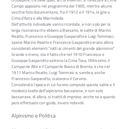
Campo appaiono nel programma del 1905, mentre alcune
vecchie foto documentano, fra il 1912 e il 1914, le gite a
Cima d’Asta e alla Marmolada.
Dell’attività individuale vanno ricordate, e non solo per la
larga risonanza che ebbero a Bassano, le salite di Marino
Reatto, Francesco e Giuseppe Gasparotto e Luigi Tommasi;
specie Marino Reatto e Francesco Gasparotto erano allora
considerati elementi “rotti ai cimenti del grande alpinismo”.
Grande o meno, sta il fatto che nel 1910 Francesco e
Giuseppe Gasparotto salirono la Cima Tosa, I’Altissimo, il
Campanile Alto e il Campanile Basso di Brenta; e che nel
1911 Marino Reatto, Luigi Tommasi e, sembra, anche
Francesco Gasparotto, scalarono il Cervino.
Considerata l’epoca in cui furono compiute queste salite e il
modesto livello dell’alpinismo bassanese, e non solo
bassanese, di allora, si trattò di imprese, anche se a quanto
pare effettuate con guide, invero notevoli.
Alpinismo e Politica