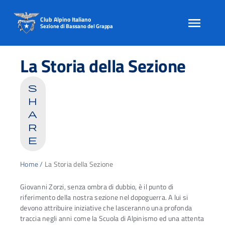
Club Alpino Italiano
Sezione di Bassano del Grappa
Skip
to
La Storia della Sezione
content
s
h
a
r
e
Home
/
La Storia della Sezione
Giovanni Zorzi, senza ombra di dubbio, è il punto di
riferimento della nostra sezione nel dopoguerra. A lui si
devono attribuire iniziative che lasceranno una profonda
traccia negli anni come la Scuola di Alpinismo ed una attenta