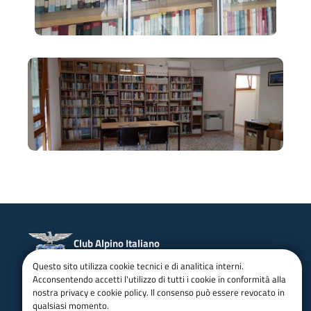
Club Alpino Italiano
Sezione di Bassano del Grappa
Questo sito utilizza cookie tecnici e di analitica interni.
Acconsentendo accetti l'utilizzo di tutti i cookie in conformità alla
email:
bassanodelgrappa@cai.it
nostra privacy e cookie policy. Il consenso può essere revocato in
Tel.:
0424227996
qualsiasi momento.