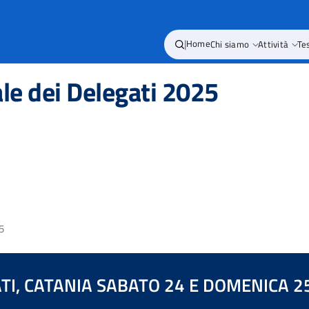
|
Home
Chi siamo
Attività
Te
e dei Delegati 2025
5
TI, CATANIA SABATO 24 E DOMENICA 2