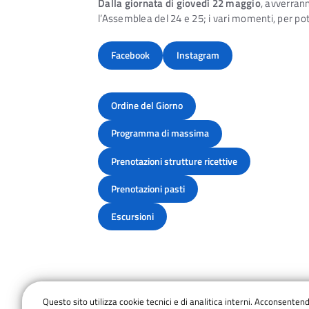
Dalla giornata di giovedì 22 maggio
, avverrann
l’Assemblea del 24 e 25; i vari momenti, per pote
Facebook
Instagram
Ordine del Giorno
Programma di massima
Prenotazioni strutture ricettive
Prenotazioni pasti
Escursioni
I DELEGATI, ASSISI SABAT
Questo sito utilizza cookie tecnici e di analitica interni. Acconsenten