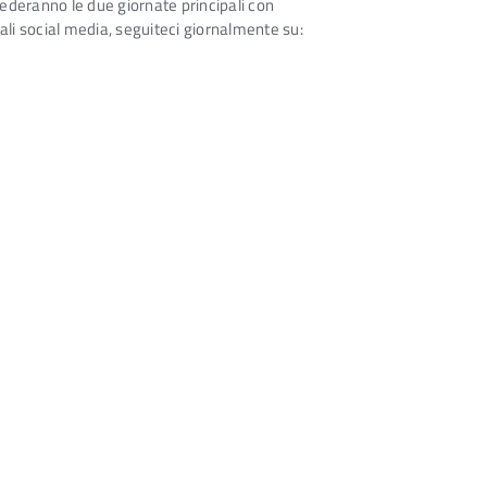
ecederanno le due giornate principali con
onali social media, seguiteci giornalmente su: