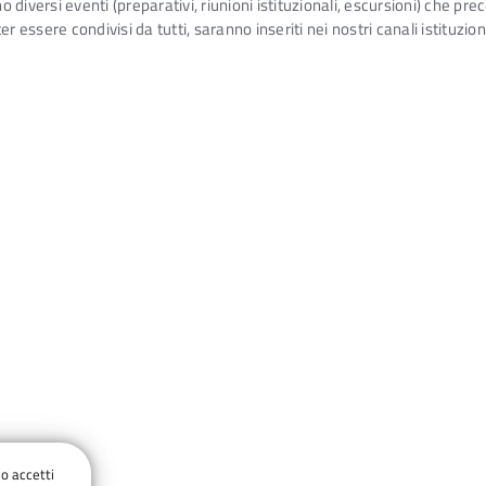
o diversi eventi (preparativi, riunioni istituzionali, escursioni) che pr
r essere condivisi da tutti, saranno inseriti nei nostri canali istituzi
O 25 E DOMENICA 2
do accetti