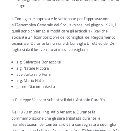
Cagni.
Il Consiglio le approva e le sottopone per l’approvazione
all’Assemblea Generale dei Soci, svoltasi nel giugno 1970, i
quali sono chiamati a modificare gli articoli 17 (cariche
sociali) e 24 (composizione del consiglio), del Regolamento
Sezionale. Durante la riunione di Consiglio Direttivo del 24
luglio si da il benvenuto ai nuovi consiglieri:
sig. Salvatore Bonaccorsi
sig. Natale Nicotra
avv. Antonino Perni
ing. Mario Natoli
geom. Giacomo Vasta
a Giuseppe Vaccaro subentra il dott. Antonio Garaffo
Nel 1970 muore l’ing. Alfio Amantia. Durante la
commemorazione che gli sarà tributata durante le
manifestazioni del Centenario sarà consegnata a suo figlio
una targa con la frase:
Non c’è rifugio sull’Etna che non porti la