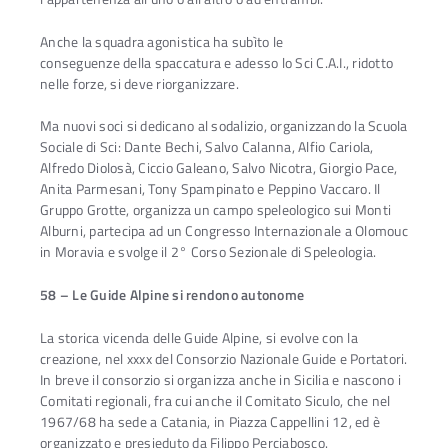
Anche la squadra agonistica ha subìto le
conseguenze della spaccatura e adesso lo Sci C.A.I., ridotto
nelle forze, si deve riorganizzare.
Ma nuovi soci si dedicano al sodalizio, organizzando la Scuola
Sociale di Sci: Dante Bechi, Salvo Calanna, Alfio Cariola,
Alfredo Diolosà, Ciccio Galeano, Salvo Nicotra, Giorgio Pace,
Anita Parmesani, Tony Spampinato e Peppino Vaccaro. Il
Gruppo Grotte, organizza un campo speleologico sui Monti
Alburni, partecipa ad un Congresso Internazionale a Olomouc
in Moravia e svolge il 2° Corso Sezionale di Speleologia.
58 – Le Guide Alpine si rendono autonome
La storica vicenda delle Guide Alpine, si evolve con la
creazione, nel xxxx del Consorzio Nazionale Guide e Portatori.
In breve il consorzio si organizza anche in Sicilia e nascono i
Comitati regionali, fra cui anche il Comitato Siculo, che nel
1967/68 ha sede a Catania, in Piazza Cappellini 12, ed è
organizzato e presieduto da Filippo Perciabosco.