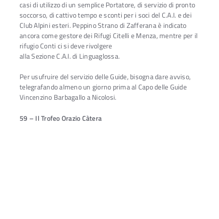
casi di utilizzo di un semplice Portatore, di servizio di pronto
soccorso, di cattivo tempo e sconti per i soci del C.A.I. e dei
Club Alpini esteri. Peppino Strano di Zafferana è indicato
ancora come gestore dei Rifugi Citelli e Menza, mentre per il
rifugio Conti ci si deve rivolgere
alla Sezione C.A.I. di Linguaglossa.
Per usufruire del servizio delle Guide, bisogna dare avviso,
telegrafando almeno un giorno prima al Capo delle Guide
Vincenzino Barbagallo a Nicolosi.
59 – Il Trofeo Orazio Càtera