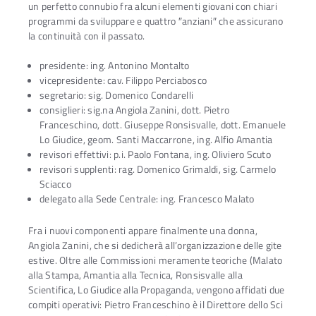
un perfetto connubio fra alcuni elementi giovani con chiari
programmi da sviluppare e quattro ″anziani″ che assicurano
la continuità con il passato.
presidente: ing. Antonino Montalto
vicepresidente: cav. Filippo Perciabosco
segretario: sig. Domenico Condarelli
consiglieri: sig.na Angiola Zanini, dott. Pietro
Franceschino, dott. Giuseppe Ronsisvalle, dott. Emanuele
Lo Giudice, geom. Santi Maccarrone, ing. Alfio Amantia
revisori effettivi: p.i. Paolo Fontana, ing. Oliviero Scuto
revisori supplenti: rag. Domenico Grimaldi, sig. Carmelo
Sciacco
delegato alla Sede Centrale: ing. Francesco Malato
Fra i nuovi componenti appare finalmente una donna,
Angiola Zanini, che si dedicherà all’organizzazione delle gite
estive. Oltre alle Commissioni meramente teoriche (Malato
alla Stampa, Amantia alla Tecnica, Ronsisvalle alla
Scientifica, Lo Giudice alla Propaganda, vengono affidati due
compiti operativi: Pietro Franceschino è il Direttore dello Sci