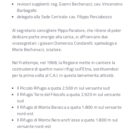
revisori supplenti: rag. Gianni Becherucci, cav. Vincenzino
Barbagallo
delegato alla Sede Centrale: cav. Filippo Perciabosco
Al segretario consigliere Pippo Paratore, che ritiene di poter
dedicare poche energie alla carica, si affrancano due
vicesegretari: i giovani Domenico Condarelli, speleologo e
Mario Becherucci, sciatore.
Nel frattempo, nel 1968, la Regione mette in cantiere la
costruzione di quattro nuovi rifugi sull’Etna, sostituendosi
per la prima volta al C.A.I. in questa benemerita attività:
Il Piccolo Rifugio a quota 2.500 m sul versante sud
Il Rifugio Torre del Filosofo a quota 2.920 m sul versante
sud
Il Rifugio di Monte Baracca a quota 1.800 m sul versante
nord-est
Il Rifugio di Monte Nero anch’esso a quota 1.800 m sul
versante nord-est