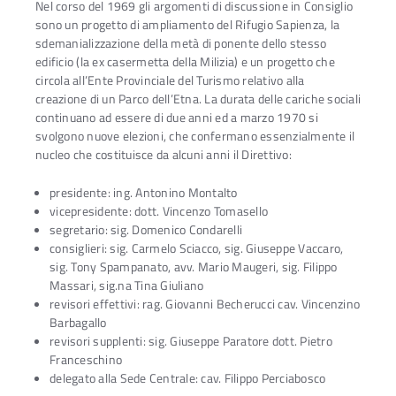
Nel corso del 1969 gli argomenti di discussione in Consiglio
sono un progetto di ampliamento del Rifugio Sapienza, la
sdemanializzazione della metà di ponente dello stesso
edificio (la ex casermetta della Milizia) e un progetto che
circola all’Ente Provinciale del Turismo relativo alla
creazione di un Parco dell’Etna. La durata delle cariche sociali
continuano ad essere di due anni ed a marzo 1970 si
svolgono nuove elezioni, che confermano essenzialmente il
nucleo che costituisce da alcuni anni il Direttivo:
presidente: ing. Antonino Montalto
vicepresidente: dott. Vincenzo Tomasello
segretario: sig. Domenico Condarelli
consiglieri: sig. Carmelo Sciacco, sig. Giuseppe Vaccaro,
sig. Tony Spampanato, avv. Mario Maugeri, sig. Filippo
Massari, sig.na Tina Giuliano
revisori effettivi: rag. Giovanni Becherucci cav. Vincenzino
Barbagallo
revisori supplenti: sig. Giuseppe Paratore dott. Pietro
Franceschino
delegato alla Sede Centrale: cav. Filippo Perciabosco