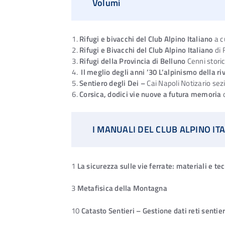
Volumi
Rifugi e bivacchi del Club Alpino Italiano
a c
Rifugi e Bivacchi del Club Alpino Italiano
di 
Rifugi della Provincia di Belluno
Cenni storic
Il meglio degli anni ’30 L’alpinismo della riv
Sentiero degli Dei –
Cai Napoli Notizario se
Corsica, dodici vie nuove a futura memoria
I MANUALI DEL CLUB ALPINO IT
1
La sicurezza sulle vie ferrate: materiali e te
3
Metafisica della Montagna
10
Catasto Sentieri – Gestione dati reti sentie