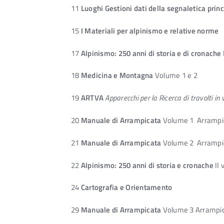
11
Luoghi Gestioni dati della segnaletica princ
15
I Materiali per alpinismo e relative norme
17
Alpinismo: 250 anni di storia e di cronache
18
Medicina e Montagna
Volume 1 e 2
19
ARTVA
Apparecchi per la Ricerca di travolti in
20
Manuale di Arrampicata
Volume 1 Arrampic
21
Manuale di Arrampicata
Volume 2 Arrampica
22
Alpinismo: 250 anni di storia e cronache
II 
24
Cartografia e Orientamento
29
Manuale di Arrampicata
Volume 3 Arrampica