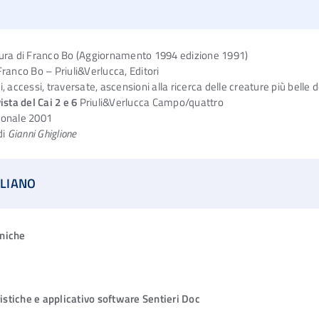
ura di Franco Bo (Aggiornamento 1994 edizione 1991)
Franco Bo – Priuli&Verlucca, Editori
i, accessi, traversate, ascensioni alla ricerca delle creature più belle 
ista del Cai 2 e 6
Priuli&Verlucca Campo/quattro
zionale 2001
di
Gianni Ghiglione
ALIANO
cniche
ristiche e applicativo software Sentieri Doc