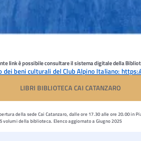
ante link è possibile consultare il sistema digitale della Bibli
ei beni culturali del Club Alpino Italiano:
https:/
LIBRI BIBLIOTECA CAI CATANZARO
apertura della sede Cai Catanzaro, dalle ore 17.30 alle ore 20.00 in
75 volumi della biblioteca. Elenco aggiornato a Giugno 2025