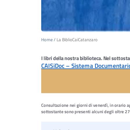
Home
/
La BiblioCaiCatanzaro
I libri della nostra biblioteca. Nel sottost
CAISiDoc – Sistema Documentario d
Consultazione nei giorni di venerdì, in orario 
sottostante sono presenti alcuni degli oltre 2