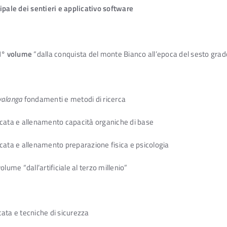
ipale dei sentieri e applicativo software
 I° volume
“dalla conquista del monte Bianco all’epoca del sesto grad
 valanga
fondamenti e metodi di ricerca
ata e allenamento capacità organiche di base
ta e allenamento preparazione fisica e psicologia
volume “dall’artificiale al terzo millenio”
ta e tecniche di sicurezza