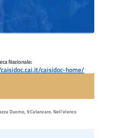
oteca Nazionale:
/caisidoc.cai.it/caisidoc-home/
 Piazza Duomo, 9 Catanzaro. Nell’elenco