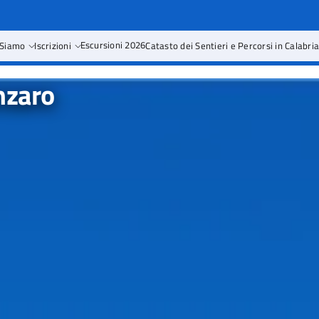
 Siamo
Iscrizioni
Escursioni 2026
Catasto dei Sentieri e Percorsi in Calabri
nzaro