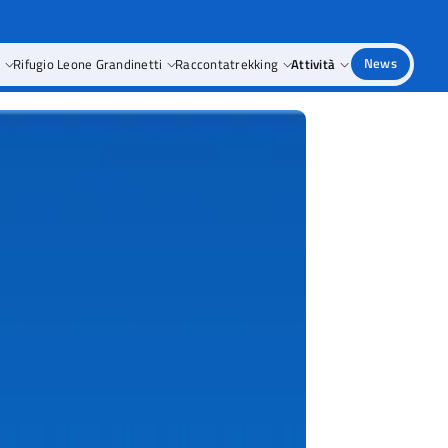
a
Rifugio Leone Grandinetti
Raccontatrekking
Attività
News