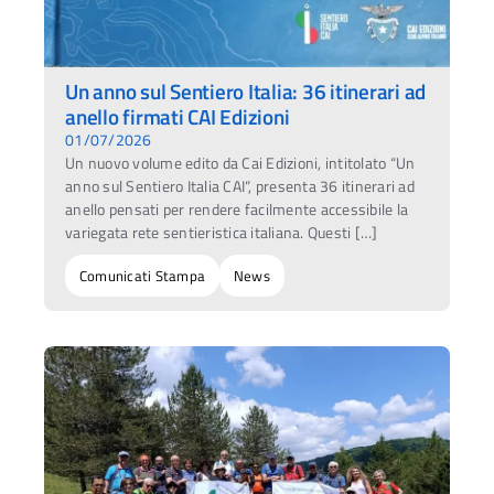
Un anno sul Sentiero Italia: 36 itinerari ad
anello firmati CAI Edizioni
01/07/2026
Un nuovo volume edito da Cai Edizioni, intitolato “Un
anno sul Sentiero Italia CAI“, presenta 36 itinerari ad
anello pensati per rendere facilmente accessibile la
variegata rete sentieristica italiana. Questi […]
Comunicati Stampa
News