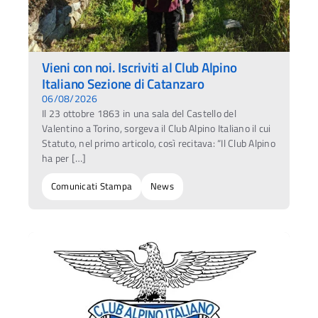
Vieni con noi. Iscriviti al Club Alpino
Italiano Sezione di Catanzaro
06/08/2026
Il 23 ottobre 1863 in una sala del Castello del
Valentino a Torino, sorgeva il Club Alpino Italiano il cui
Statuto, nel primo articolo, così recitava: “Il Club Alpino
ha per […]
Comunicati Stampa
News