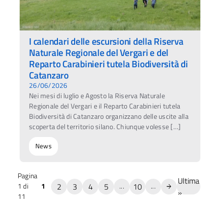
I calendari delle escursioni della Riserva
Naturale Regionale del Vergari e del
Reparto Carabinieri tutela Biodiversità di
Catanzaro
26/06/2026
Nei mesi di luglio e Agosto la Riserva Naturale
Regionale del Vergari e il Reparto Carabinieri tutela
Biodiversità di Catanzaro organizzano delle uscite alla
scoperta del territorio silano. Chiunque volesse […]
News
Pagina
Ultima
2
3
4
5
10
1 di
1
...
...
»
11