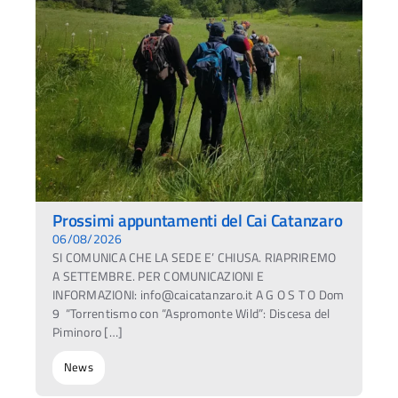
Prossimi appuntamenti del Cai Catanzaro
06/08/2026
SI COMUNICA CHE LA SEDE E’ CHIUSA. RIAPRIREMO
A SETTEMBRE. PER COMUNICAZIONI E
INFORMAZIONI: info@caicatanzaro.it A G O S T O Dom
9 “Torrentismo con “Aspromonte Wild”: Discesa del
Piminoro […]
News