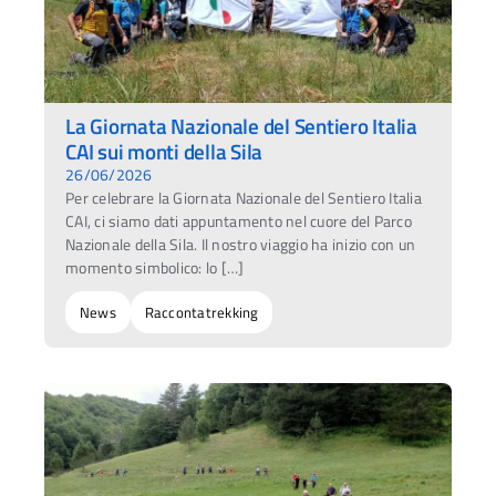
La Giornata Nazionale del Sentiero Italia
CAI sui monti della Sila
26/06/2026
Per celebrare la Giornata Nazionale del Sentiero Italia
CAI, ci siamo dati appuntamento nel cuore del Parco
Nazionale della Sila. Il nostro viaggio ha inizio con un
momento simbolico: lo […]
News
Raccontatrekking