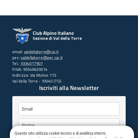
Club Alpino Italiano
Sezione di Val della Torre
email:
valdellatorre@cai.it
pec:
valdellatorre@pec.cai.it
Tel.:
3334017907
P.IVA: 95546620014
Indirizzo: Via Mulino 115
Val della Torre - 10040 (TO)
Iscriviti
alla Newsletter
Questo sito utilizza cookie tecnici e di analitica interni.