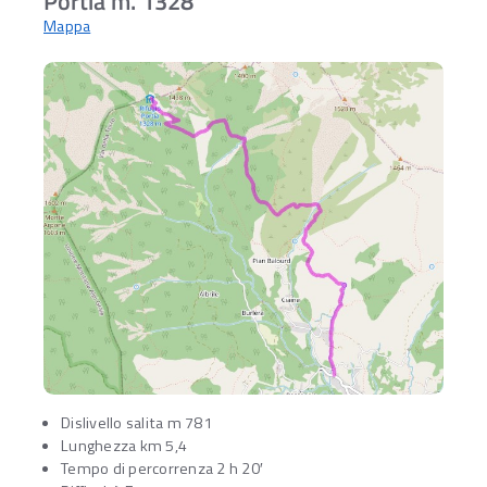
Portia m. 1328
Mappa
Dislivello salita m 781
Lunghezza km 5,4
Tempo di percorrenza 2 h 20′