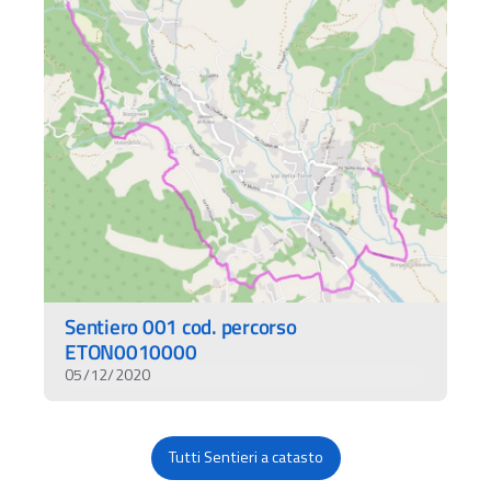
Sentiero 001 cod. percorso
ETON0010000
05/12/2020
Tutti Sentieri a catasto