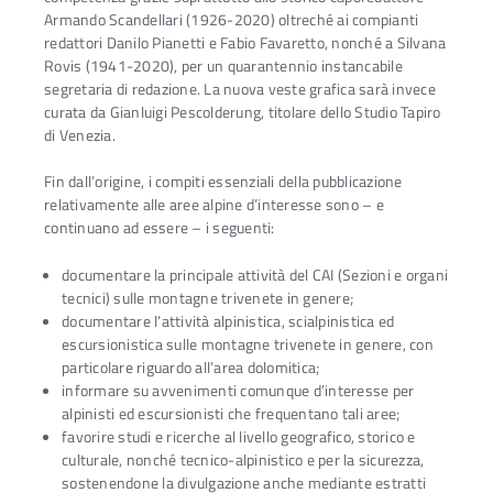
Armando Scandellari (1926-2020) oltreché ai compianti
redattori Danilo Pianetti e Fabio Favaretto, nonché a Silvana
Rovis (1941-2020), per un quarantennio instancabile
segretaria di redazione. La nuova veste grafica sarà invece
curata da Gianluigi Pescolderung, titolare dello Studio Tapiro
di Venezia.
Fin dall’origine, i compiti essenziali della pubblicazione
relativamente alle aree alpine d’interesse sono – e
continuano ad essere – i seguenti:
documentare la principale attività del CAI (Sezioni e organi
tecnici) sulle montagne trivenete in genere;
documentare l’attività alpinistica, scialpinistica ed
escursionistica sulle montagne trivenete in genere, con
particolare riguardo all’area dolomitica;
informare su avvenimenti comunque d’interesse per
alpinisti ed escursionisti che frequentano tali aree;
favorire studi e ricerche al livello geografico, storico e
culturale, nonché tecnico-alpinistico e per la sicurezza,
sostenendone la divulgazione anche mediante estratti