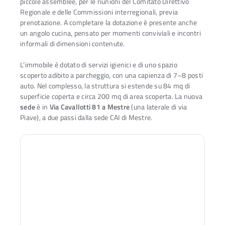
piccole assemblee, per le riunioni del Comitato Direttivo
Regionale e delle Commissioni interregionali, previa
prenotazione. A completare la dotazione è presente anche
un angolo cucina, pensato per momenti conviviali e incontri
informali di dimensioni contenute.
L’immobile è dotato di servizi igienici e di uno spazio
scoperto adibito a parcheggio, con una capienza di 7–8 posti
auto. Nel complesso, la struttura si estende su 84 mq di
superficie coperta e circa 200 mq di area scoperta. La nuova
sede
è in
Via Cavallotti 81 a Mestre
(una laterale di via
Piave), a due passi dalla sede CAI di Mestre.