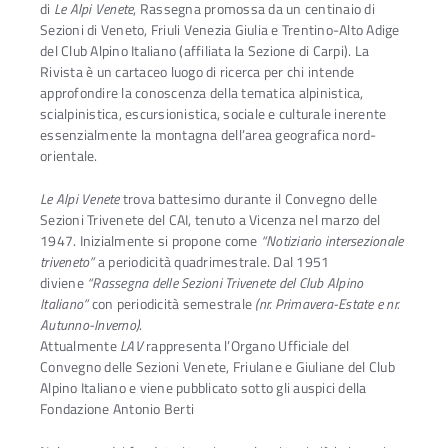
di
Le Alpi Venete
, Rassegna promossa da un centinaio di
Sezioni di Veneto, Friuli Venezia Giulia e Trentino-Alto Adige
del Club Alpino Italiano (affiliata la Sezione di Carpi). La
Rivista è un cartaceo luogo di ricerca per chi intende
approfondire la conoscenza della tematica alpinistica,
scialpinistica, escursionistica, sociale e culturale inerente
essenzialmente la montagna dell’area geografica nord-
orientale.
Le Alpi Venete
trova battesimo durante il Convegno delle
Sezioni Trivenete del CAI, tenuto a Vicenza nel marzo del
1947. Inizialmente si propone come
“Notiziario intersezionale
triveneto”
a periodicità quadrimestrale. Dal 1951
diviene
“Rassegna delle Sezioni Trivenete del Club Alpino
Italiano”
con periodicità semestrale
(nr. Primavera-Estate e nr.
Autunno-Inverno)
.
Attualmente
LAV
rappresenta l’Organo Ufficiale del
Convegno delle Sezioni Venete, Friulane e Giuliane del Club
Alpino Italiano e viene pubblicato sotto gli auspici della
Fondazione Antonio Berti