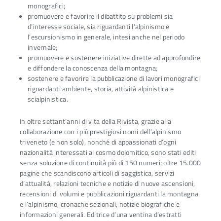
monografici;
promuovere e favorire il dibattito su problemi sia
d’interesse sociale, sia riguardanti l’alpinismo e
l’escursionismo in generale, intesi anche nel periodo
invernale;
promuovere e sostenere iniziative dirette ad approfondire
e diffondere la conoscenza della montagna;
sostenere e favorire la pubblicazione di lavori monografici
riguardanti ambiente, storia, attività alpinistica e
scialpinistica.
In oltre settant’anni di vita della Rivista, grazie alla
collaborazione con i più prestigiosi nomi dell’alpinismo
triveneto (e non solo), nonché di appassionati d’ogni
nazionalità interessati al cosmo dolomitico, sono stati editi
senza soluzione di continuità più di 150 numeri; oltre 15.000
pagine che scandiscono articoli di saggistica, servizi
d’attualità, relazioni tecniche e notizie di nuove ascensioni,
recensioni di volumi e pubblicazioni riguardanti la montagna
e l’alpinismo, cronache sezionali, notizie biografiche e
informazioni generali. Editrice d’una ventina d’estratti