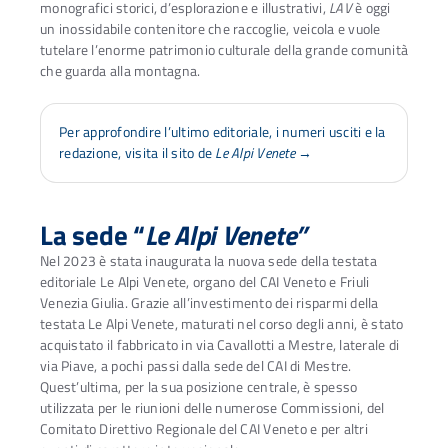
monografici storici, d’esplorazione e illustrativi,
LAV
è oggi
un inossidabile contenitore che raccoglie, veicola e vuole
tutelare l’enorme patrimonio culturale della grande comunità
che guarda alla montagna.
Per approfondire l’ultimo editoriale, i numeri usciti e la
redazione, visita il sito de
Le Alpi Venete
→
La sede “
Le Alpi Venete”
Nel 2023 è stata inaugurata la nuova sede della testata
editoriale Le Alpi Venete, organo del CAI Veneto e Friuli
Venezia Giulia. Grazie all’investimento dei risparmi della
testata Le Alpi Venete, maturati nel corso degli anni, è stato
acquistato il fabbricato in via Cavallotti a Mestre, laterale di
via Piave, a pochi passi dalla sede del CAI di Mestre.
Quest’ultima, per la sua posizione centrale, è spesso
utilizzata per le riunioni delle numerose Commissioni, del
Comitato Direttivo Regionale del CAI Veneto e per altri