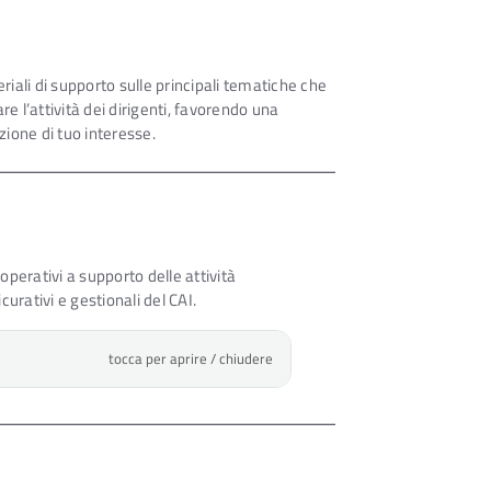
ali di supporto sulle principali tematiche che
e l’attività dei dirigenti, favorendo una
ione di tuo interesse.
operativi a supporto delle attività
curativi e gestionali del CAI.
tocca per aprire / chiudere