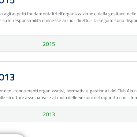
cato agli aspetti fondamentali dell’organizzazione e della gestione del
i e sulle responsabilità connesse ai ruoli direttivi. Di seguito sono dispo
2015
2013
dito i fondamenti organizzativi, normativi e gestionali del Club Alpino
le strutture associative e al ruolo delle Sezioni nel rapporto con il terr
2013