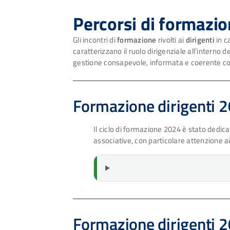
Percorsi di formazio
Gli incontri di
formazione
rivolti ai
dirigenti
in c
caratterizzano il ruolo dirigenziale all’interno
gestione consapevole, informata e coerente con 
Formazione dirigenti 
Il ciclo di formazione 2024 è stato dedica
associative, con particolare attenzione ai n
Formazione dirigenti 