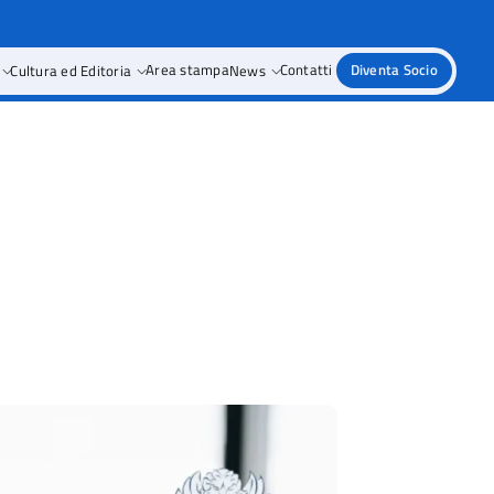
Cultura ed Editoria
Area stampa
News
Contatti
Diventa Socio