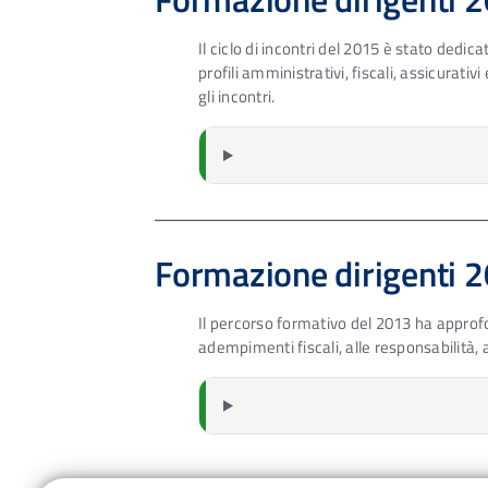
Il ciclo di incontri del 2015 è stato dedi
profili amministrativi, fiscali, assicurativ
gli incontri.
Formazione dirigenti 
Il percorso formativo del 2013 ha approfon
adempimenti fiscali, alle responsabilità, al