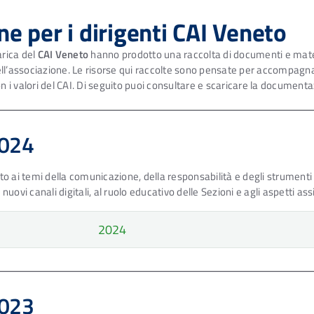
ne per i dirigenti CAI Veneto
arica del
CAI Veneto
hanno prodotto una raccolta di documenti e materi
 dell’associazione. Le risorse qui raccolte sono pensate per accompagnar
i valori del CAI. Di seguito puoi consultare e scaricare la documentaz
2024
to ai temi della comunicazione, della responsabilità e degli strumenti 
uovi canali digitali, al ruolo educativo delle Sezioni e agli aspetti assi
2024
2023