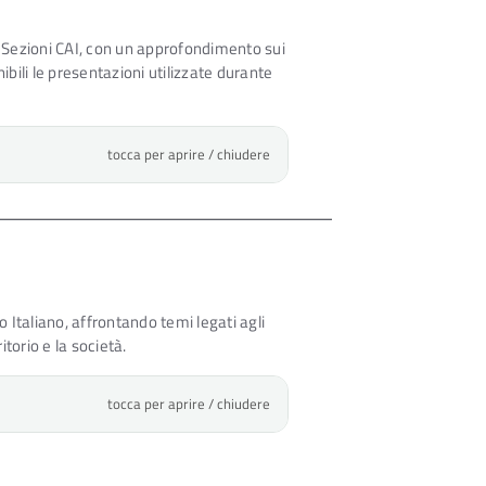
le Sezioni CAI, con un approfondimento sui
nibili le presentazioni utilizzate durante
tocca per aprire / chiudere
 Italiano, affrontando temi legati agli
itorio e la società.
tocca per aprire / chiudere