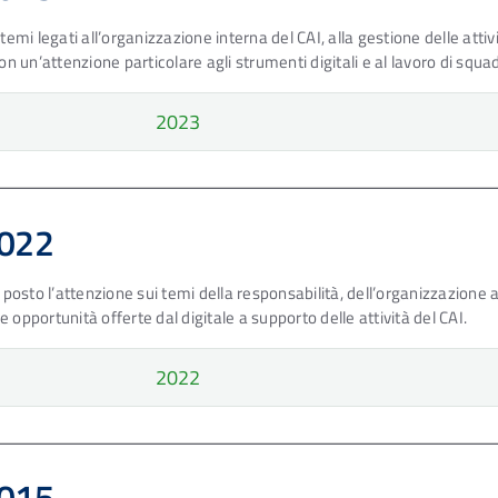
mi legati all’organizzazione interna del CAI, alla gestione delle attivi
n un’attenzione particolare agli strumenti digitali e al lavoro di squa
2023
2022
posto l’attenzione sui temi della responsabilità, dell’organizzazione a
e opportunità offerte dal digitale a supporto delle attività del CAI.
2022
2015