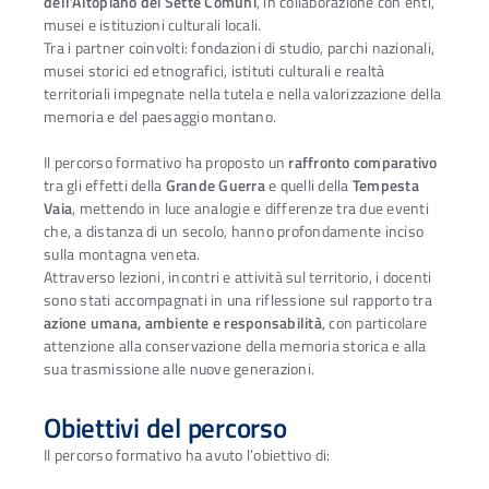
dell’Altopiano dei Sette Comuni
, in collaborazione con enti,
musei e istituzioni culturali locali.
Tra i partner coinvolti: fondazioni di studio, parchi nazionali,
musei storici ed etnografici, istituti culturali e realtà
territoriali impegnate nella tutela e nella valorizzazione della
memoria e del paesaggio montano.
Il percorso formativo ha proposto un
raffronto comparativo
tra gli effetti della
Grande Guerra
e quelli della
Tempesta
Vaia
, mettendo in luce analogie e differenze tra due eventi
che, a distanza di un secolo, hanno profondamente inciso
sulla montagna veneta.
Attraverso lezioni, incontri e attività sul territorio, i docenti
sono stati accompagnati in una riflessione sul rapporto tra
azione umana, ambiente e responsabilità
, con particolare
attenzione alla conservazione della memoria storica e alla
sua trasmissione alle nuove generazioni.
Obiettivi del percorso
Il percorso formativo ha avuto l’obiettivo di: