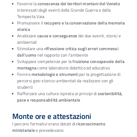
Favorire la
conoscenza dei territori montani del Veneto
interessati dagli eventi della Grande Guerra e dalla
Tempesta Vaia
Promuovere il
recupero e la conservazione della memoria
storica
Analizzare
cause e conseguenze
dei due eventi, storici e
ambientali
Stimolare una
riflessione critica sugli errori commessi
dall’uomo
nel rapporto con l’ambiente
Sviluppare competenze per la
fruizione consapevole della
montagna
come laboratorio didattico ed educativo
Fornire
metodologie e strumenti
per la progettazione di
percorsi geo-storico-ambientali da realizzare con gli
studenti
Rafforzare una cultura ispirata ai principi di
sostenibilità,
pace e responsabilità ambientale
Monte ore e attestazioni
I percorsi formativi erano dotati di
riconoscimento
ministeriale
e prevedevano: