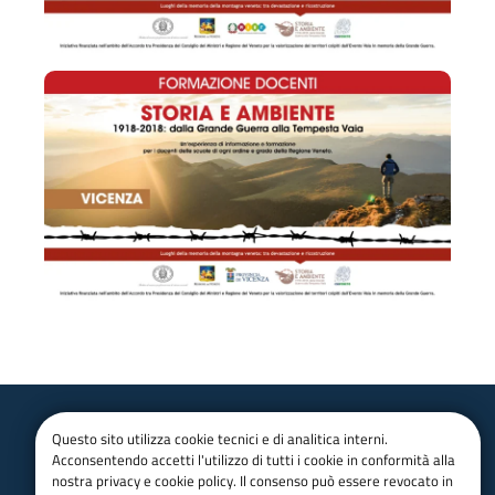
Questo sito utilizza cookie tecnici e di analitica interni.
Club Alpino Italiano
Acconsentendo accetti l'utilizzo di tutti i cookie in conformità alla
Veneto
nostra privacy e cookie policy. Il consenso può essere revocato in