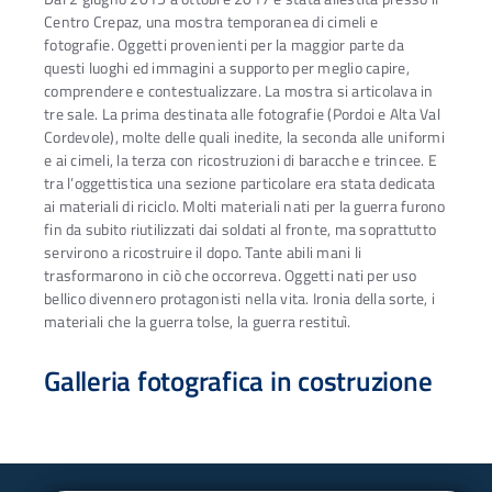
Centro Crepaz, una mostra temporanea di cimeli e
fotografie. Oggetti provenienti per la maggior parte da
questi luoghi ed immagini a supporto per meglio capire,
comprendere e contestualizzare. La mostra si articolava in
tre sale. La prima destinata alle fotografie (Pordoi e Alta Val
Cordevole), molte delle quali inedite, la seconda alle uniformi
e ai cimeli, la terza con ricostruzioni di baracche e trincee. E
tra l’oggettistica una sezione particolare era stata dedicata
ai materiali di riciclo. Molti materiali nati per la guerra furono
fin da subito riutilizzati dai soldati al fronte, ma soprattutto
servirono a ricostruire il dopo. Tante abili mani li
trasformarono in ciò che occorreva. Oggetti nati per uso
bellico divennero protagonisti nella vita. Ironia della sorte, i
materiali che la guerra tolse, la guerra restituì.
Galleria fotografica in costruzione