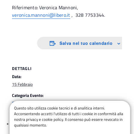
Riferimento: Veronica Mannoni,
veronica.mannoni@libero.it
, 328 7753344.
Salva nel tuo calendario
DETTAGLI
Data:
15 Febbraio
Categoria Evento:
ESC
Questo sito utilizza cookie tecnici e di analitica interni.
Acconsentendo accetti l'utilizzo di tutti i cookie in conformità alla
nostra privacy e cookie policy. Il consenso può essere revocato in
Cinema – K2 La Grande Controversia
qualsiasi momento.