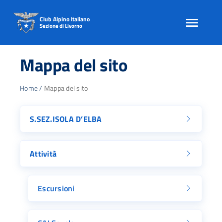
Club Alpino Italiano
Sezione di Livorno
Skip
to
Mappa del sito
content
Home
/
Mappa del sito
S.SEZ.ISOLA D’ELBA
Attività
Escursioni