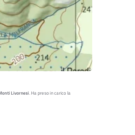
 Monti Livornesi
. Ha preso in carico la