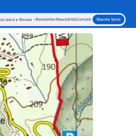
Iscrizioni e Rinnovi
Newsletter
News
Utilità
Contatti
Diventa Socio