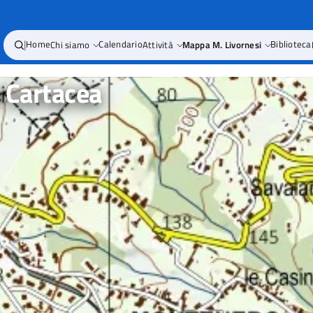
|
Home
Chi siamo
Calendario
Attività
Mappa M. Livornesi
Biblioteca
 Cartacea