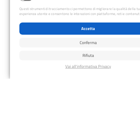
Questi strumenti di tracciamento ci permettono di migliorare la qualità della t
esperienza utente e consentono le interazioni con piattaforme, reti e contenuti
Accetta
Conferma
Rifiuta