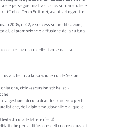
rale e persegue finalità civiche, solidaristiche e
s.m.i. (Codice Terzo Settore), aventi ad oggetto:
ennaio 2004, n. 42, e successive modificazioni;
itoriali, di promozione e diffusione della cultura
 accorta e razionale delle risorse naturali.
tiche, anche in collaborazione con le Sezioni
ionistiche, ciclo-escursionistiche, sci-
tiche;
alla gestione di corsi di addestramento per le
uralistiche, dell’alpinismo giovanile e di quelle
vità di cui alle lettere c) e d);
e didattiche per la diffusione della conoscenza di