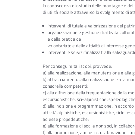
la conoscenza e lostudio delle montagne e del terr
di utilità sociale attraverso lo svolgimento di at
interventi di tutela e valorizzazione del patr
organizzazione e gestione di attività culturali
e della pratica del
volontariato e delle attività di interesse gener
interventi e servizi finalizzati alla salvaguar
Per conseguire tali scopi, provvede:
a) alla realizzazione, alla manutenzione e alla g
b) al tracciamento, alla realizzazione e alla ma
consorelle competenti;
c) alla diffusione della frequentazione della mon
escursionistiche, sci-alpinistiche, speleologich
d) alla indizione e programmazione, in accordo 
attività alpinistiche, escursionistiche, ciclo-esc
ad esse propedeutiche;
e) alla formazione di soci e non soci, in collabora
f) alla promozione, anche in collaborazione con En