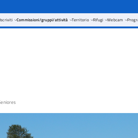
Iscriviti
Commissioni/gruppi/attività
Territorio
Rifugi
Webcam
Progr
Seniores