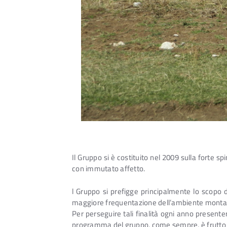
Il Gruppo si è costituito nel 2009 sulla forte 
con immutato affetto.
l Gruppo si prefigge principalmente lo scopo di 
maggiore frequentazione dell’ambiente montano
Per perseguire tali finalità ogni anno presenterà
programma del gruppo, come sempre, è frutto an