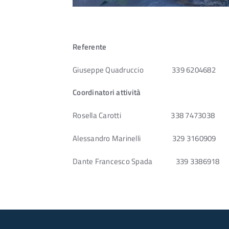
Referente
Giuseppe Quadruccio 339 6204682 g.qu
Coordinatori attività
Rosella Carotti 338 7473038 rosi
Alessandro Marinelli 329 3160909 san
Dante Francesco Spada 339 3386918 