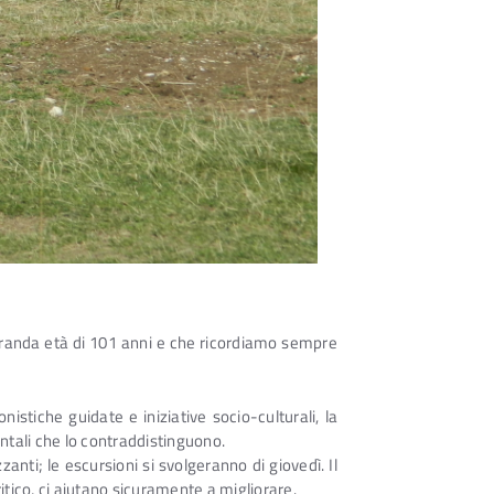
eneranda età di 101 anni e che ricordiamo sempre
nistiche guidate e iniziative socio-culturali, la
tali che lo contraddistinguono.
zanti; le escursioni si svolgeranno di giovedì. Il
ico, ci aiutano sicuramente a migliorare.