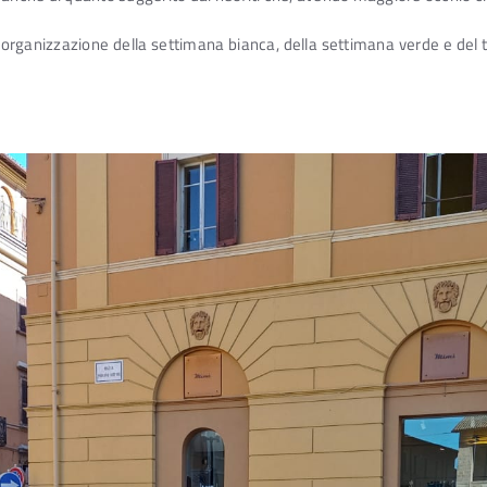
 l’organizzazione della settimana bianca, della settimana verde e del 