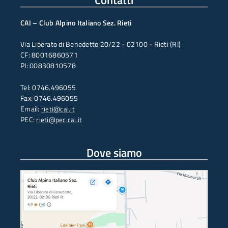
Contatti
CAI – Club Alpino Italiano Sez. Rieti
Via Liberato di Benedetto 20/22 - 02100 - Rieti (RI)
CF: 80016860571
PI: 00830810578
Tel: 0746.496055
Fax: 0746.496055
Email:
rieti@cai.it
PEC:
rieti@pec.cai.it
Dove siamo