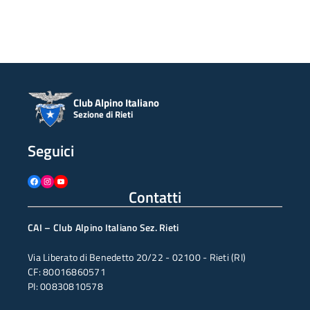
Club Alpino Italiano
Sezione di Rieti
Seguici
Facebook
Instagram
YouTube
Contatti
CAI – Club Alpino Italiano Sez. Rieti
Via Liberato di Benedetto 20/22 - 02100 - Rieti (RI)
CF: 80016860571
PI: 00830810578