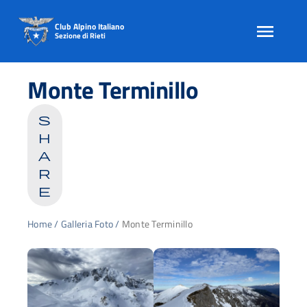
Club Alpino Italiano
Sezione di Rieti
Skip
to
Monte Terminillo
content
s
h
a
r
e
Home
/
Galleria Foto
/
Monte Terminillo