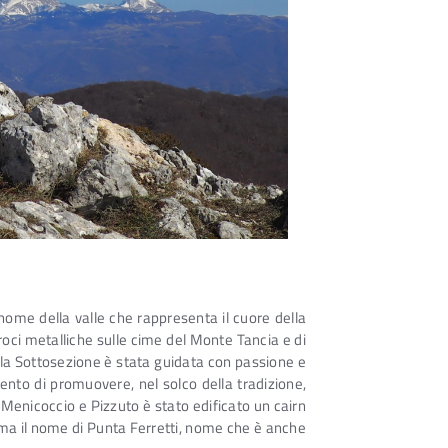
ome della valle che rappresenta il cuore della
roci metalliche sulle cime del Monte Tancia e di
la Sottosezione è stata guidata con passione e
tento di promuovere, nel solco della tradizione,
i Menicoccio e Pizzuto è stato edificato un cairn
cima il nome di Punta Ferretti, nome che è anche