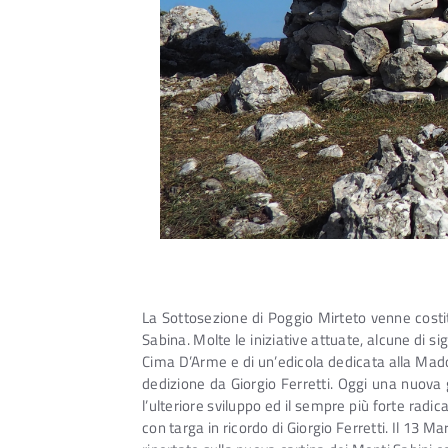
La Sottosezione di Poggio Mirteto venne costit
Sabina. Molte le iniziative attuate, alcune di 
Cima D’Arme e di un’edicola dedicata alla Mad
dedizione da Giorgio Ferretti. Oggi una nuova g
l’ulteriore sviluppo ed il sempre più forte radi
con targa in ricordo di Giorgio Ferretti. Il 13