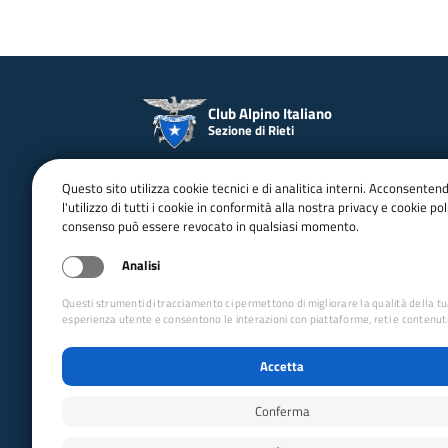
Club Alpino Italiano
Sezione di Rieti
Seguici
Questo sito utilizza cookie tecnici e di analitica interni. Acconsenten
l'utilizzo di tutti i cookie in conformità alla nostra privacy e cookie poli
consenso può essere revocato in qualsiasi momento.
Facebook
Instagram
YouTube
Analisi
Questi strumenti di tracciamento ci permettono di migliorare la qualità della t
esperienza utente e consentono le interazioni con piattaforme, reti e contenuti
Accetta
Conferma