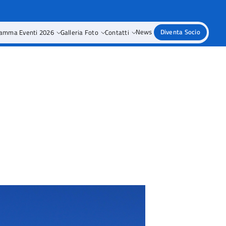
amma Eventi 2026
Galleria Foto
Contatti
News
Diventa Socio