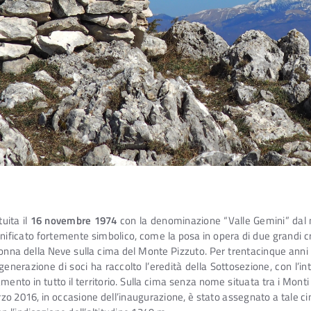
uita il
16 novembre 1974
con la denominazione “Valle Gemini” dal n
significato fortemente simbolico, come la posa in opera di due grandi c
onna della Neve sulla cima del Monte Pizzuto. Per trentacinque anni 
enerazione di soci ha raccolto l’eredità della Sottosezione, con l’in
camento in tutto il territorio. Sulla cima senza nome situata tra i Mont
 Marzo 2016, in occasione dell’inaugurazione, è stato assegnato a tale 