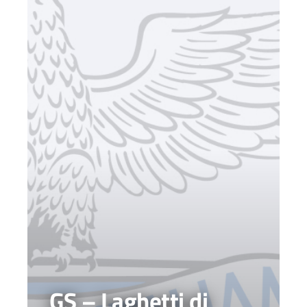
GS – Laghetti di