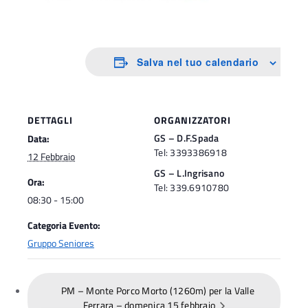
Salva nel tuo calendario
DETTAGLI
ORGANIZZATORI
GS – D.F.Spada
Data:
Tel:
3393386918
12 Febbraio
GS – L.Ingrisano
Ora:
Tel:
339.6910780
08:30 - 15:00
Categoria Evento:
Gruppo Seniores
PM – Monte Porco Morto (1260m) per la Valle
Ferrara – domenica 15 febbraio