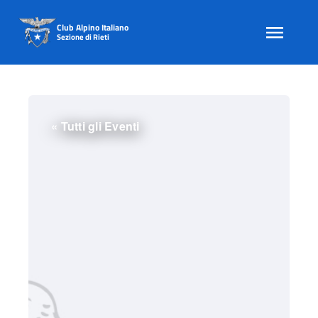
Club Alpino Italiano
Sezione di Rieti
Skip
to
content
« Tutti gli Eventi