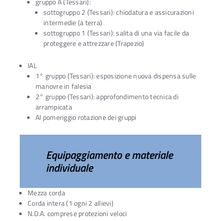
gruppo A (Tessari):
sottogruppo 2 (Tessari): chiodatura e assicurazioni
intermedie (a terra)
sottogruppo 1 (Tessari): salita di una via facile da
proteggere e attrezzare (Trapezio)
IAL
1° gruppo (Tessari): esposizione nuova dispensa sulle
manovre in falesia
2° gruppo (Tessari): approfondimento tecnica di
arrampicata
Al pomeriggio rotazione dei gruppi
Equipaggiamento e materiale
individuale
Mezza corda
Corda intera (1 ogni 2 allievi)
N.D.A. comprese protezioni veloci