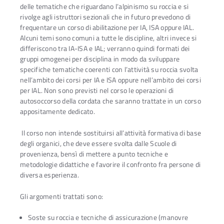
delle tematiche che riguardano l’alpinismo su roccia e si
rivolge agli istruttori sezionali che in futuro prevedono di
frequentare un corso di abilitazione per IA, ISA oppure IAL.
Alcuni temi sono comuni a tutte le discipline, altri invece si
differiscono tra IA-ISA e IAL; verranno quindi formati dei
gruppi omogenei per disciplina in modo da sviluppare
specifiche tematiche coerenti con l’attività su roccia svolta
nell’ambito dei corsi per IA e ISA oppure nell’ambito dei corsi
per IAL. Non sono previsti nel corso le operazioni di
autosoccorso della cordata che saranno trattate in un corso
appositamente dedicato.
Il corso non intende sostituirsi all’attività formativa di base
degli organici, che deve essere svolta dalle Scuole di
provenienza, bensì di mettere a punto tecniche e
metodologie didattiche e favorire il confronto fra persone di
diversa esperienza.
Gli argomenti trattati sono:
Soste su roccia e tecniche di assicurazione (manovre