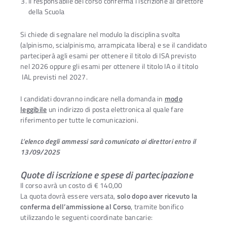
Il responsabile del corso conferma l’iscrizione al direttore
della Scuola
Si chiede di segnalare nel modulo la disciplina svolta
(alpinismo, scialpinismo, arrampicata libera) e se il candidato
parteciperà agli esami per ottenere il titolo di ISA previsto
nel 2026 oppure gli esami per ottenere il titolo IA o il titolo
IAL previsti nel 2027.
I candidati dovranno indicare nella domanda in
modo
leggibile
un indirizzo di posta elettronica al quale fare
riferimento per tutte le comunicazioni.
L’elenco degli ammessi sarà comunicato ai direttori entro il
13/09/2025
Quote di iscrizione e spese di partecipazione
Il corso avrà un costo di € 140,00
La quota dovrà essere versata,
solo dopo aver ricevuto la
conferma dell’ammissione al Corso
, tramite bonifico
utilizzando le seguenti coordinate bancarie: