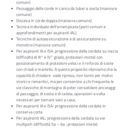
comuni)
Passaggio delle corde in carico da tuber a sosta (manovra
comune)
Discesa in corde doppia (manovra comune)
Tecnica individuale dell’arrampicata (parti comuni e
approfondimenti per aspiranti IAL)
Tecniche di autoassicurazione e di assicurazione su
monotiro (manovre comuni)
Per aspiranti IA e ISA: progressione della cordata su roccia
(difficoltà di III° e IV° grado, protezioni miste) con
posizionamento di protezioni veloci e il rinforzo di soste
con chiodi e martello. A questo proposito riteniamo che la
capacità di chiodare vada ripresa, non tanto per motivi
storici e romantici, ma per consentire a chi frequenta le
vie classiche di montagna di poter consolidare ancoraggi
di passaggio, di sosta e di calata; operazioni a volta
necessari per tornare sani a casa.
Per aspiranti IA e ISA: progressione della cordata in
conserva corta
Per aspiranti IAL: progressione della cordata su vie
multipich (difficoltà 5a – 6a ; protezioni miste)