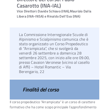
Casarotto (INA-IAL)
Vice Direttori: Davide Schiavo (INA),Maurizio Dalla
Libera (INA-INSA) e Rinaldo Dell’Eva (INA)
La Commissione Interregionale Scuole di
Alpinismo e Scialpinismo comunica che è
stato organizzato un
Corso Propedeutico
di “Arrampicata”
, che si svolgerà
da
venerdì 26 settembre a domenica 28
settembre 2025, con inizio alle ore 09.00
,
presso Cavaion Veronese (vicino al casello
di Affi) – Hotel Romantic – Via
Berengario, 22
Finalità del corso
Il corso propedeutico “Arrampicata” è un corso di carattere
formativo che ha come scopo principale l’approfondimento