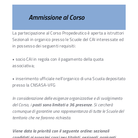
Ammissione al Corso
La partecipazione al Corso Propedeutico è aperta a istruttori
Sezionali in organico presso le Scuole del CAI interessate ed
in possesso dei seguenti requisiti:
• socio CAI in regola con il pagamento della quota
associativa;
• inserimento ufficiale nell’organico di una Scuola depositato
presso la CNSASA-VFG
In considerazione delle esigenze organizzative e di svolgimento
del Corso, i
posti sono limitati a 36 presenze
. Si cercherà
comunque di garantire una rappresentanza di tutte le Scuole del
territorio che ne faranno richiesta.
Viene data la priorità con il seguente ordine: sezionali
candidati ai prossimi corsi per titolati, sezionali, aspiranti
.