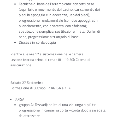
Tecniche di base dell’arrampicata: concetti base
(equilibrio e movimento del bacino, caricamento dei
piedi in appoggio e in aderenza, uso dei piedi);
progressione fondamentale (con due appoggi, con
bilanciamento, con spaccata, con sfalsata);
sostituzione semplice; sostituzione mista; Dulfer di
base; progressione a triangolo di base.
Discesa in corda doppia
Rientro alle ore 17 e sistemazione nelle camere
Lezione teorica prima di cena (18 – 19,30): Catena di
assicurazione
Sabato 27 Settembre
Formazione di 3 gruppi: 2 IA/ISA e 1 IAL
IA/ISA
gruppo A (Tessari): salita di una via lunga a più tiri –
progressione in conserva corta –corda doppia su sosta
da attrezzare