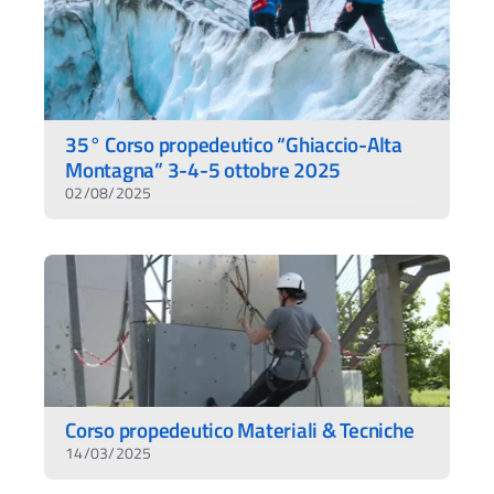
35° Corso propedeutico “Ghiaccio-Alta
Montagna” 3-4-5 ottobre 2025
02/08/2025
Corso propedeutico Materiali & Tecniche
14/03/2025