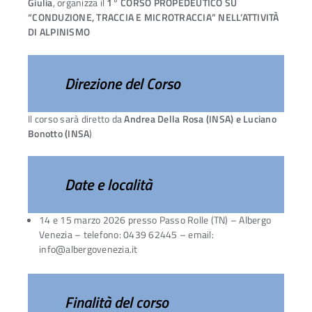
Giulia
, organizza il
1° CORSO PROPEDEUTICO SU
“CONDUZIONE, TRACCIA E MICROTRACCIA” NELL’ATTIVITÀ
DI ALPINISMO
Direzione del Corso
Il corso sarà diretto da
Andrea Della Rosa (INSA) e Luciano
Bonotto (INSA
)
Date e località
14 e 15 marzo 2026 presso Passo Rolle (TN) – Albergo
Venezia – telefono: 0439 62445 – email:
info@albergovenezia.it
Finalità del corso