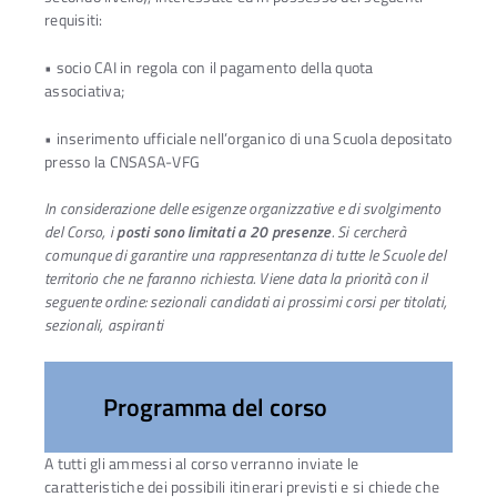
requisiti:
• socio CAI in regola con il pagamento della quota
associativa;
• inserimento ufficiale nell’organico di una Scuola depositato
presso la CNSASA-VFG
In considerazione delle esigenze organizzative e di svolgimento
del Corso, i
posti sono limitati a 20 presenze
. Si cercherà
comunque di garantire una rappresentanza di tutte le Scuole del
territorio che ne faranno richiesta. Viene data la priorità con il
seguente ordine: sezionali candidati ai prossimi corsi per titolati,
sezionali, aspiranti
Programma del corso
A tutti gli ammessi al corso verranno inviate le
caratteristiche dei possibili itinerari previsti e si chiede che