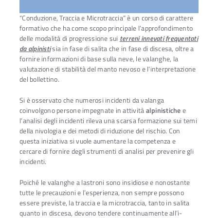
“Conduzione, Traccia e Microtraccia” è un corso di carattere
formativo che ha come scopo principale l’approfondimento
delle modalità di progressione sui
terreni innevati frequentati
da alpinisti
sia in fase di salita che in fase di discesa, oltre a
fornire informazioni di base sulla neve, le valanghe, la
valutazione di stabilità del manto nevoso e l’interpretazione
del bollettino.
Si è osservato che numerosi incidenti da valanga
coinvolgono persone impegnate in attività
alpinistiche
e
l’analisi degli incidenti rileva una scarsa formazione sui temi
della nivologia e dei metodi di riduzione del rischio. Con
questa iniziativa si vuole aumentare la competenza e
cercare di fornire degli strumenti di analisi per prevenire gli
incidenti.
Poiché le valanghe a lastroni sono insidiose e nonostante
tutte le precauzioni e l’esperienza, non sempre possono
essere previste, la traccia e la microtraccia, tanto in sali­ta
quanto in discesa, devono tendere continuamente all’i­