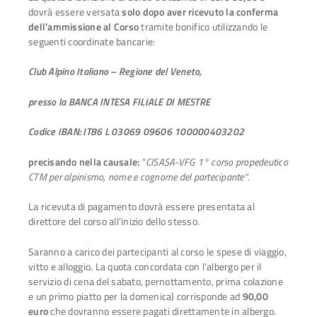
dovrà essere versata
solo dopo aver ricevuto la conferma
dell’ammissione al Corso
tramite bonifico utilizzando le
seguenti coordinate bancarie:
Club Alpino Italiano – Regione del Veneto,
presso la BANCA INTESA FILIALE DI MESTRE
Codice IBAN: IT86 L 03069 09606 100000403202
precisando nella causale:
“
CISASA-VFG 1° corso propedeutico
CTM per alpinismo, nome e cognome
del partecipante”
.
La ricevuta di pagamento dovrà essere presentata al
direttore del corso all’inizio dello stesso.
Saranno a carico dei partecipanti al corso le spese di viaggio,
vitto e alloggio. La quota concordata con l’albergo per il
servizio di cena del sabato, pernottamento, prima colazione
e un primo piatto per la domenica) corrisponde ad
90,00
euro
che dovranno essere pagati direttamente in albergo.