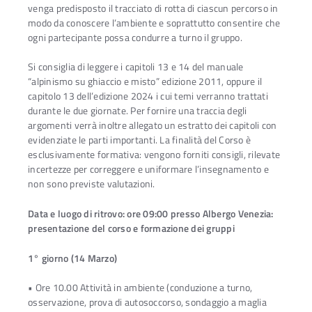
venga predisposto il tracciato di rotta di ciascun percorso in
modo da conoscere l’ambiente e soprattutto consentire che
ogni partecipante possa condurre a turno il gruppo.
Si consiglia di leggere i capitoli 13 e 14 del manuale
“alpinismo su ghiaccio e misto” edizione 2011, oppure il
capitolo 13 dell’edizione 2024 i cui temi verranno trattati
durante le due giornate. Per fornire una traccia degli
argomenti verrà inoltre allegato un estratto dei capitoli con
evidenziate le parti importanti. La finalità del Corso è
esclusivamente formativa: vengono forniti consigli, rilevate
incertezze per correggere e uniformare l’insegnamento e
non sono previste valutazioni.
Data e luogo di ritrovo: ore 09:00 presso Albergo Venezia:
presentazione del corso e formazione dei gruppi
1° giorno (14 Marzo)
• Ore 10.00 Attività in ambiente (conduzione a turno,
osservazione, prova di autosoccorso, sondaggio a maglia