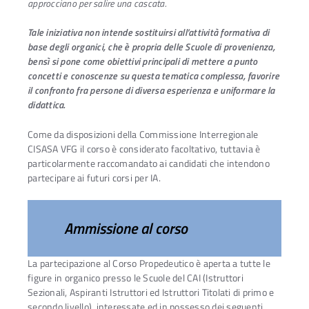
approcciano per salire una cascata.
Tale iniziativa non intende sostituirsi all’attività formativa di
base degli organici, che è propria delle Scuole di provenienza,
bensì si pone come obiettivi principali di mettere a punto
concetti e conoscenze su questa tematica complessa, favorire
il confronto fra persone di diversa esperienza e uniformare la
didattica.
Come da disposizioni della Commissione Interregionale
CISASA VFG il corso è considerato facoltativo, tuttavia è
particolarmente raccomandato ai candidati che intendono
partecipare ai futuri corsi per IA.
Ammissione al corso
La partecipazione al Corso Propedeutico è aperta a tutte le
figure in organico presso le Scuole del CAI (Istruttori
Sezionali, Aspiranti Istruttori ed Istruttori Titolati di primo e
secondo livello), interessate ed in possesso dei seguenti