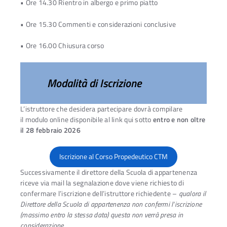
• Ore 14.30 Rientro in albergo e primo piatto
• Ore 15.30 Commenti e considerazioni conclusive
• Ore 16.00 Chiusura corso
Modalità di Iscrizione
L’istruttore che desidera partecipare dovrà compilare
il modulo online disponibile al link qui sotto
entro e non oltre
il 28 febbraio 2026
Iscrizione al Corso Propedeutico CTM
Successivamente il direttore della Scuola di appartenenza
riceve via mail la segnalazione dove viene richiesto di
confermare l’iscrizione dell’istruttore richiedente –
qualora il
Direttore della Scuola di appartenenza non confermi l’iscrizione
(massimo entro la stessa data) questa non verrà presa in
considerazione
.