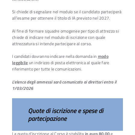
Si chiede di segnalare nel modulo se il candidato parteciperà
all’esame per ottenere il titolo di IA previsto nel 2027.
Al fine di formare squadre omogenee per tipo di attrezzo si
chiede di indicare nel modulo di iscrizione con quale
attrezzatura si intende partecipare al corso.
I candidati dovranno indicare nella domanda in
modo
leggibile
un indirizzo di posta elettronica al quale fare
riferimento per tutte le comunicazioni.
L’elenco degli ammessi sarà comunicato ai direttori entro il
1/03/2026
Quote di iscrizione e spese di
partecipazione
La quota d’iscrizione al Corso è stabilita
in euro 80,00
e