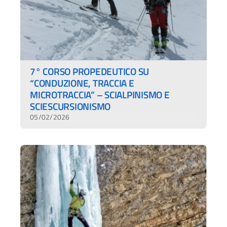
7° CORSO PROPEDEUTICO SU
“CONDUZIONE, TRACCIA E
MICROTRACCIA” – SCIALPINISMO E
SCIESCURSIONISMO
05/02/2026