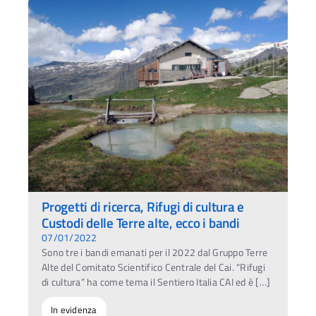
Progetti di ricerca, Rifugi di cultura e
Custodi delle Terre alte, ecco i bandi
07/01/2022
Sono tre i bandi emanati per il 2022 dal Gruppo Terre
Alte del Comitato Scientifico Centrale del Cai. “Rifugi
di cultura” ha come tema il Sentiero Italia CAI ed è […]
In evidenza