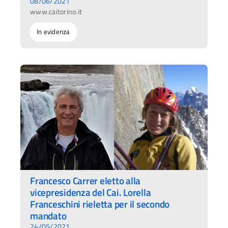
08/06/2021
www.caitorino.it
In evidenza
Francesco Carrer eletto alla
vicepresidenza del Cai. Lorella
Franceschini rieletta per il secondo
mandato
24/05/2021