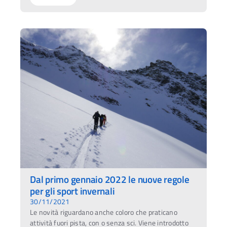
Dal primo gennaio 2022 le nuove regole
per gli sport invernali
30/11/2021
Le novità riguardano anche coloro che praticano
attività fuori pista, con o senza sci. Viene introdotto