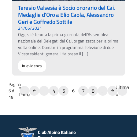
Teresio Valsesia è Socio onorario del Cai.
Medaglie d’Oro a Elio Caola, Alessandro
Geri e Goffredo Sottile
24/05/2021
Oggi si è tenuta la prima giornata dell’Assemblea
nazionale dei Delegati del Cai, organizzata per la prima
volta online. Domani in programma l’elezione di due
Vicepresidenti generali Ha preso il […]
In evidenza
Pagina
«
Ultima
4
5
7
8
6 di
...
6
...
Prima
»
19
Club Alpino Italiano