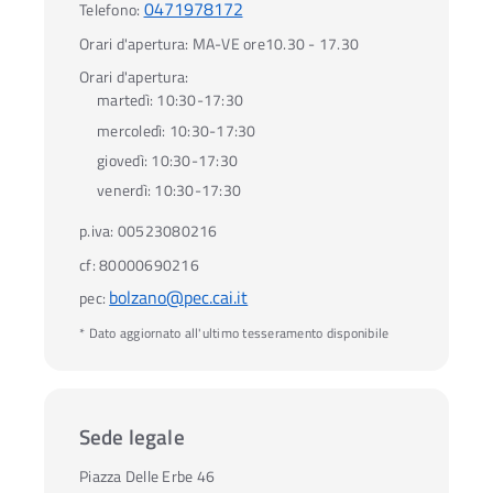
0471978172
Telefono:
Orari d'apertura:
MA-VE ore10.30 - 17.30
Orari d'apertura:
martedì:
10:30-17:30
mercoledì:
10:30-17:30
giovedì:
10:30-17:30
venerdì:
10:30-17:30
p.iva:
00523080216
cf:
80000690216
bolzano@pec.cai.it
pec:
* Dato aggiornato all'ultimo tesseramento disponibile
Sede legale
Piazza Delle Erbe 46