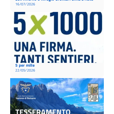
16/07/2026
5 per mille
22/05/2026