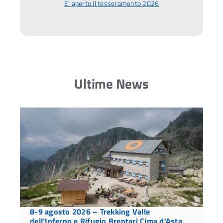
E' aperto il tesseramento 2026
Ultime News
8-9 agosto 2026 – Trekking Valle
dell’Inferno e Rifugio Brentari Cima d’Asta