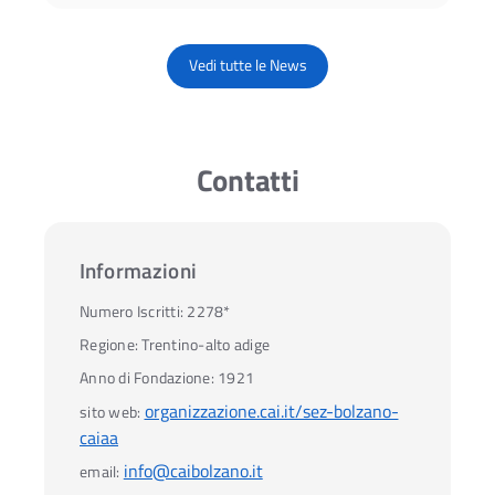
Vedi tutte le News
Contatti
Informazioni
Numero Iscritti:
2278*
Regione:
Trentino-alto adige
Anno di Fondazione:
1921
organizzazione.cai.it/sez-bolzano-
sito web:
caiaa
info@caibolzano.it
email: