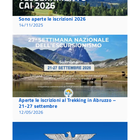
Sono aperte le iscrizioni 2026
14/11/2025
Aperte le iscrizioni al Trekking in Abruzzo –
21-27 settembre
12/05/2026