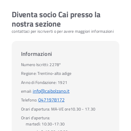
Diventa socio Cai presso la
nostra sezione
contattaci per iscriverti o per avere maggiori informazioni
Informazioni
Numero Iscritti:
2278*
Regione:
Trentino-alto adige
Anno di Fondazione:
1921
info@caibolzano.it
email:
0471978172
Telefono:
Orari d'apertura:
MA-VE ore10.30 - 17.30
Orari d'apertura:
martedì:
10:30-17:30