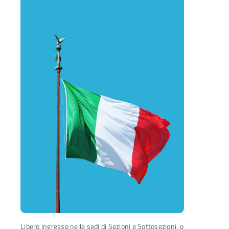
Libero ingresso nelle sedi di Sezioni e Sottosezioni, o