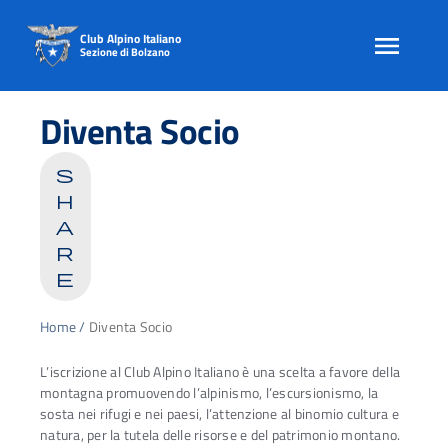
Club Alpino Italiano
Sezione di Bolzano
Skip
to
Diventa Socio
content
s
h
a
r
e
Home
/
Diventa Socio
L’iscrizione al Club Alpino Italiano è una scelta a favore della
montagna promuovendo l’alpinismo, l’escursionismo, la
sosta nei rifugi e nei paesi, l’attenzione al binomio cultura e
natura, per la tutela delle risorse e del patrimonio montano.