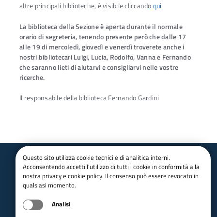
altre principali biblioteche, è visibile cliccando
qui
La biblioteca della Sezione è aperta durante il normale
orario di segreteria, tenendo presente però che dalle 17
alle 19 di mercoledì, giovedì e venerdì troverete anche i
nostri bibliotecari Luigi, Lucia, Rodolfo, Vanna e Fernando
che saranno lieti di aiutarvi e consigliarvi nelle vostre
ricerche.
Il responsabile della biblioteca Fernando Gardini
Questo sito utilizza cookie tecnici e di analitica interni.
Acconsentendo accetti l'utilizzo di tutti i cookie in conformità alla
Club Alpino Italiano
nostra privacy e cookie policy. Il consenso può essere revocato in
Sezione di Bolzano
qualsiasi momento.
email:
info@caibolzano.it
Analisi
pec:
bolzano@pec.cai.it