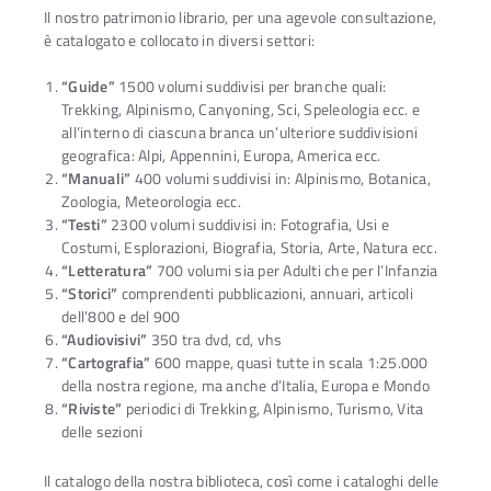
Il nostro patrimonio librario, per una agevole consultazione,
è catalogato e collocato in diversi settori:
“Guide”
1500 volumi suddivisi per branche quali:
Trekking, Alpinismo, Canyoning, Sci, Speleologia ecc. e
all’interno di ciascuna branca un’ulteriore suddivisioni
geografica: Alpi, Appennini, Europa, America ecc.
“Manuali”
400 volumi suddivisi in: Alpinismo, Botanica,
Zoologia, Meteorologia ecc.
“Testi”
2300 volumi suddivisi in: Fotografia, Usi e
Costumi, Esplorazioni, Biografia, Storia, Arte, Natura ecc.
“Letteratura”
700 volumi sia per Adulti che per l’Infanzia
“Storici”
comprendenti pubblicazioni, annuari, articoli
dell’800 e del 900
“Audiovisivi”
350 tra dvd, cd, vhs
“Cartografia”
600 mappe, quasi tutte in scala 1:25.000
della nostra regione, ma anche d’Italia, Europa e Mondo
“Riviste”
periodici di Trekking, Alpinismo, Turismo, Vita
delle sezioni
Il catalogo della nostra biblioteca, così come i cataloghi delle