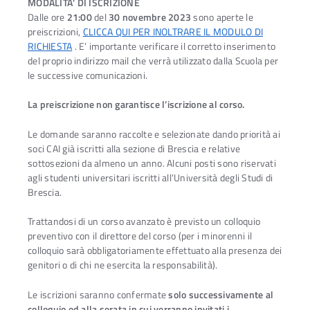
MODALITA’ DI ISCRIZIONE
Dalle ore
21:00
del
30 novembre
2023
sono aperte le
preiscrizioni,
CLICCA QUI PER INOLTRARE IL MODULO DI
RICHIESTA
. E’ importante verificare il corretto inserimento
del proprio indirizzo mail che verrà utilizzato dalla Scuola per
le successive comunicazioni.
La preiscrizione non garantisce l’iscrizione al corso.
Le domande saranno raccolte e selezionate dando priorità ai
soci CAI già iscritti alla sezione di Brescia e relative
sottosezioni da almeno un anno. Alcuni posti sono riservati
agli studenti universitari iscritti all’Università degli Studi di
Brescia.
Trattandosi di un corso avanzato è previsto un colloquio
preventivo con il direttore del corso (per i minorenni il
colloquio sarà obbligatoriamente effettuato alla presenza dei
genitori o di chi ne esercita la responsabilità).
Le iscrizioni saranno confermate
solo successivamente al
colloquio ed alla serata in cui verranno invitati i