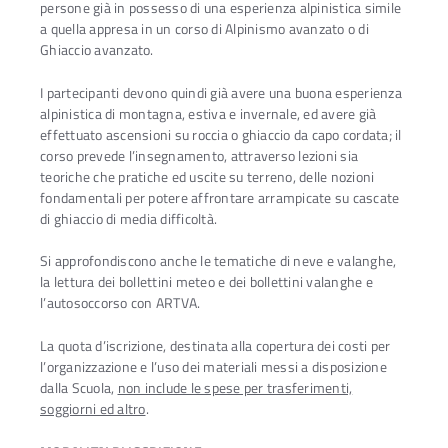
persone già in possesso di una esperienza alpinistica simile
a quella appresa in un corso di Alpinismo avanzato o di
Ghiaccio avanzato.
I partecipanti devono quindi già avere una buona esperienza
alpinistica di montagna, estiva e invernale, ed avere già
effettuato ascensioni su roccia o ghiaccio da capo cordata; il
corso prevede l’insegnamento, attraverso lezioni sia
teoriche che pratiche ed uscite su terreno, delle nozioni
fondamentali per potere affrontare arrampicate su cascate
di ghiaccio di media difficoltà.
Si approfondiscono anche le tematiche di neve e valanghe,
la lettura dei bollettini meteo e dei bollettini valanghe e
l’autosoccorso con ARTVA.
La quota d’iscrizione, destinata alla copertura dei costi per
l’organizzazione e l’uso dei materiali messi a disposizione
dalla Scuola,
non include le spese per trasferimenti,
soggiorni ed altro
.