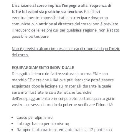
L’iscrizione al corso implica l’impegno alla frequenza di
tutte le lezioni sia pratiche sia teoriche.
Gli allievi
eventualmente impossibilitati a partecipare dovranno
comunicarlo in anticipo al direttore del corso; non è previsto
il recupero delle lezioni cui, per qualsiasi ragione, non è stato
possibile partecipare.
Non è previsto alcun rimborso in caso di rinuncia dopo l’inizio
del corso.
EQUIPAGGIAMENTO INDIVIDUALE
Di seguito l’elenco dell’attrezzatura (a norma EN e con
marchio CE oltre che UIAA ove previsto) che potrà essere
acquistata dopo la lezione sui materiali, durante la quale
saranno illustrate le caratteristiche tecniche
dell’equipaggiamento e in cui potrete portare quanto già in
vostro possesso in modo da poterne verificare l’idoneità:
Casco per alpinismo;
Imbrago basso per alpinismo;
Ramponi automatici o semiautomatici a 12 punte con