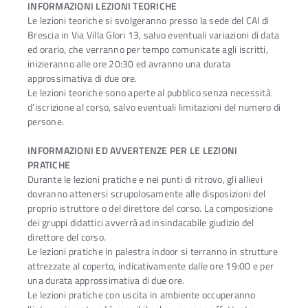
INFORMAZIONI LEZIONI TEORICHE
Le lezioni teoriche si svolgeranno presso la sede del CAI di
Brescia in Via Villa Glori 13, salvo eventuali variazioni di data
ed orario, che verranno per tempo comunicate agli iscritti,
inizieranno alle ore 20:30 ed avranno una durata
approssimativa di due ore.
Le lezioni teoriche sono aperte al pubblico senza necessità
d’iscrizione al corso, salvo eventuali limitazioni del numero di
persone.
INFORMAZIONI ED AVVERTENZE PER LE LEZIONI
PRATICHE
Durante le lezioni pratiche e nei punti di ritrovo, gli allievi
dovranno attenersi scrupolosamente alle disposizioni del
proprio istruttore o del direttore del corso. La composizione
dei gruppi didattici avverrà ad insindacabile giudizio del
direttore del corso.
Le lezioni pratiche in palestra indoor si terranno in strutture
attrezzate al coperto, indicativamente dalle ore 19:00 e per
una durata approssimativa di due ore.
Le lezioni pratiche con uscita in ambiente occuperanno