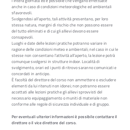
l’intera giornata ed è possibile che vengano effettuate
anche in caso di condizioni meteorologiche ed ambientali
sfavorevoli.
Svolgendosi all’aperto, tali attività presentano, per loro
stessa natura, margini di rischio che non possono essere
del tutto eliminati e di cui gli allievi devono essere
consapevoli.
Luoghi e date delle lezioni pratiche potranno variare in
ragione delle condizioni meteo e ambientali; nel caso in cui le
stesse non consentano l’attività all’aperto, la lezione potrà
comunque svolgersi in strutture indoor. Località di
svolgimento, orari ed i punti di ritrovo saranno comunicati e
concordati in anticipo.
È facoltà del direttore del corso non ammettere o escludere
elementi da lui ritenuti non idonei; non potranno essere
accettati alle lezioni pratiche gli allievi sprovvisti del
necessario equipaggiamento o muniti di materiale non
conforme alle regole di sicurezza individuale e di gruppo.
Per eventuali ulteriori informazioni è possibile contattare il
direttore o il vice direttore del corso.