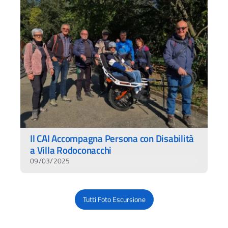
Il CAI Accompagna Persona con Disabilità
a Villa Rodoconacchi
09/03/2025
Tutti Foto Escursione