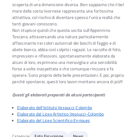
scoperta di una dimensione diversa. Ben sappiamo che il bel
mare della costa livornese rappresenta una fortissima
attrattiva, col rischio di diventare spesso l’unica realtà che
tanti giovani conoscono.
Non stupisce quindi che questa uscita sull’Appennino
Toscano, attraversando una natura particolarmente
affascinante nei colori autunnali dei boschi di faggio e di
abete bianco, abbia così colpito i ragazzi. Le raccolte di foto,
impressioni e riflessioni, spontaneamente elaborate da
alcuni di loro, esprimono una meraviglia e una sensibilità
forse a volte inaspettata e che comunque rincuora e fa
sperare. Sono proprio delle belle presentazioni. E poi, proprio
perché spontanei, questi loro lavori meritano ancora di più!!!
Questi gli elaborati preparati da alcuni partecipanti:
Elaborato dell’Istituto Vespucci-Colombo
Elaborato dal Liceo Artistico Vespucci-Colombo
Elaborato del Liceo Scientifico Enriques
Categorie
Foto Escursione
News