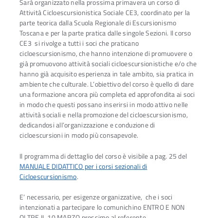
Sarà organizzato nella prossima primavera un corso di
Attività Cicloescursionistica Sociale CE3, coordinato per la
parte teorica dalla Scuola Regionale di Escursionismo
Toscana e per la parte pratica dalle singole Sezioni. Il corso
CE3 si rivolge a tutti i soci che praticano
cicloescursionismo, che hanno intenzione di promuovere o
già promuovono attività sociali cicloescursionistiche e/o che
hanno già acquisito esperienza in tale ambito, sia pratica in
ambiente che culturale. L’obiettivo del corso è quello di dare
una formazione ancora più completa ed approfondita ai soci
in modo che questi possano inserirsi in modo attivo nelle
attività sociali e nella promozione del cicloescursionismo,
dedicandosi all’organizzazione e conduzione di
cicloescursioni in modo più consapevole.
Il programma di dettaglio del corso è visibile a pag. 25 del
MANUALE DIDATTICO per i corsi sezionali di
Cicloescursionismo
.
E’ necessario, per esigenze organizzative, che i soci
intenzionati a partecipare lo comunichino ENTRO E NON
OLTRE IL 10 MARZO prossimo al referente