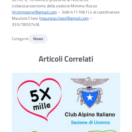
cicloescursionismo della sezione Mimmo Russo
(
mimmoerre@gmail.com
– 348/4117061) o al coordinatore
Maurizio Chesi (
maurizio.chesi@gmail.com
–
335/7855749).
Categorie
News
Articoli Correlati