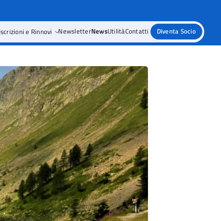
Iscrizioni e Rinnovi
Newsletter
News
Utilità
Contatti
Diventa Socio