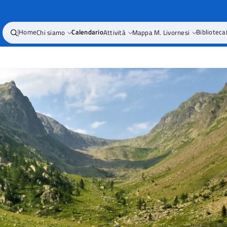
|
Home
Chi siamo
Calendario
Attività
Mappa M. Livornesi
Biblioteca