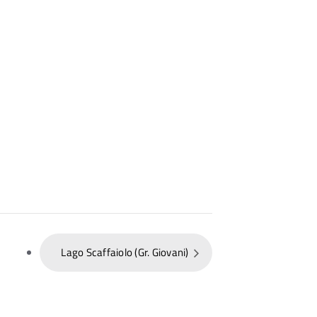
Lago Scaffaiolo (Gr. Giovani)