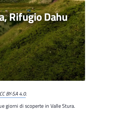
a, Rifugio Dahu
CC BY-SA 4.0
.
e giorni di scoperte in Valle Stura.