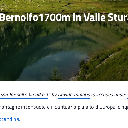
Bernolfo1700m in Valle Stur
 San Bernolfo Vinadio 1
” by
Davide Tomatis
is licensed under
 montagne inconsuete e il Santuario più alto d’Europa, cinqu
locandina.