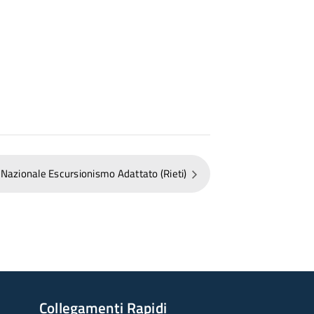
Nazionale Escursionismo Adattato (Rieti)
Collegamenti Rapidi