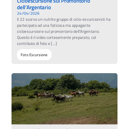
Cicloescursione sul Promontorio
dell’Argentario
24/04/2026
Il 22 scorso un nutrito gruppo di ciclo-escursionisti ha
partecipato ad una faticosa ma appagante
cicloescursione sul promontorio dell’Argentario.
Questo è il video cortesemente preparato, col
contributo di foto e […]
Foto Escursione