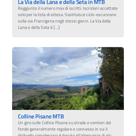
La Via della Lana e della Seta in MTB
Raggiunto il numero max di iscritti. Iscrizioni accettate
solo per la lista di attesa. Sostituisce ciclo-escursione
sulla via Francigena negli stessi giorni. La Via della
Lana e della Seta è […]
Colline Pisane MTB
Un giro sulle Colline Pisane su strade e sentieri dal
fondo generalmente regolare e connesso in cui il
dislivello complessivo è dovuto all’alternanza di più