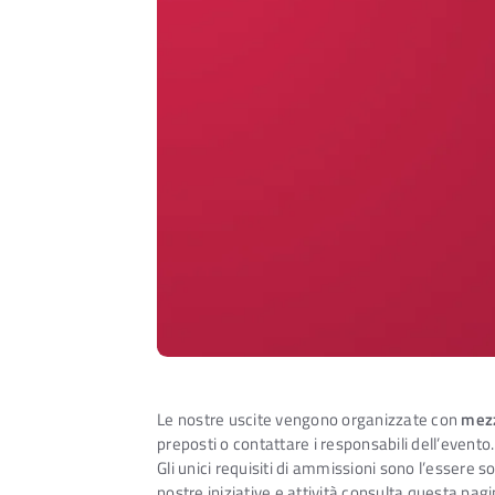
Le nostre uscite vengono organizzate con
mezz
preposti o contattare i responsabili dell’evento
Gli unici requisiti di ammissioni sono l’essere s
nostre iniziative e attività consulta questa pa