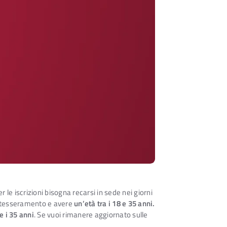
r le iscrizioni bisogna recarsi in sede nei giorni
 il tesseramento e avere
un’età tra i 18 e 35 anni.
e i 35 anni
. Se vuoi rimanere aggiornato sulle