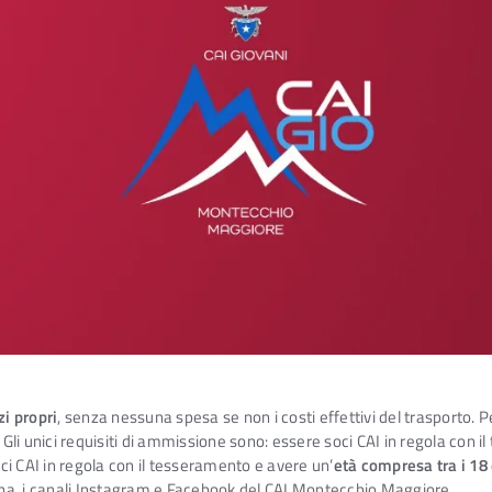
i propri
, senza nessuna spesa se non i costi effettivi del trasporto. Pe
. Gli unici requisiti di ammissione sono: essere soci CAI in regola con
oci CAI in regola con il tesseramento e avere un’
età compresa tra i 18 
gina, i canali Instagram e Facebook del CAI Montecchio Maggiore.