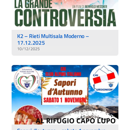
K2 – Rieti Multisala Moderno –
17.12.2025
10/12/2025