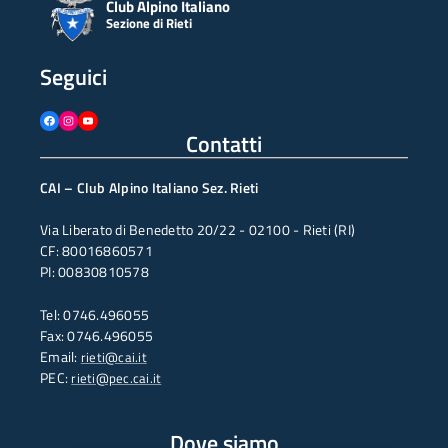
Club Alpino Italiano
Sezione di Rieti
Seguici
Facebook
Instagram
YouTube
Contatti
CAI – Club Alpino Italiano Sez. Rieti
Via Liberato di Benedetto 20/22 - 02100 - Rieti (RI)
CF: 80016860571
PI: 00830810578
Tel: 0746.496055
Fax: 0746.496055
Email:
rieti@cai.it
PEC:
rieti@pec.cai.it
Dove siamo