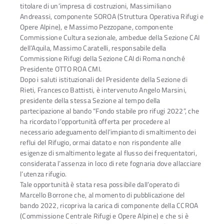
titolare di un’impresa di costruzioni, Massimiliano
Andreassi, componente SOROA (Struttura Operativa Rifugi e
Opere Alpine), e Massimo Pezzopane, componente
Commissione Cultura sezionale, ambedue della Sezione CAI
dell’Aquila, Massimo Caratelli, responsabile della
Commissione Rifugi della Sezione CAI di Roma nonché
Presidente OTTO ROA CMI.
Dopo i saluti istituzionali del Presidente della Sezione di
Rieti, Francesco Battisti, è intervenuto Angelo Marsini,
presidente della stessa Sezione al tempo della
partecipazione al bando “Fondo stabile pro rifugi 2022”, che
ha ricordato l’opportunità offerta per procedere al
necessario adeguamento dell’impianto di smaltimento dei
reflui del Rifugio, ormai datato e non rispondente alle
esigenze di smaltimento legate al flusso dei frequentatori,
considerata l’assenza in loco di rete fognaria dove allacciare
l’utenza rifugio.
Tale opportunità è stata resa possibile dall’operato di
Marcello Borrone che, al momento di pubblicazione del
bando 2022, ricopriva la carica di componente della CCROA
(Commissione Centrale Rifugi e Opere Alpine) e che si è