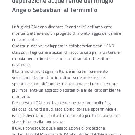
depurazione acque reflue del Rifugio
Angelo Sebastiani al Terminillo
I rifugi del CAI sono diventati “sentinelle” dell’ambiente
montano attraverso un progetto di monitoraggio del clima e
dell’ambiente.
Questa iniziativa, sviluppata in collaborazione con il CNR,
utilizza i rifugi come stazioni di raccolta dati per monitorare i
cambiamenti climatici e ambientali su tutto il territorio
nazionale.
Il turismo di montagna in Italia è in forte incremento,
veicolando decine di milioni di persone nelle nostre
splendide comunità anche in alta quota e si rende sempre
più impellente un approccio sostenibile al delicato ambiente
montano.
Per questo il CAI, con il suo enorme patrimonio di rifugi
dislocati da nord a sud, arco alpino, dorsale appenninica e
isole, è diventato il punto di riferimento per tutti coloro che
si avvicinano alla montagna.
Il CAI, riconosciuto quale associazione di protezione
ambientale dal Ministero dell’Ambiente fin dal 1986, svolge