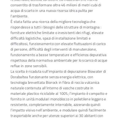
consentito di trasformare oltre 46 milioni di metri cubi di
acqua di scarto in una nuova risorsa idrica pulita per
l’ambiente.
È stata fatta una ricerca della migliore tecnologia che
rispondesse a tutti i bisogni delle strutture di montagna :
forniture elettriche limitate o inesistenti dei rifugi, elevate
difficoltà logistiche, spazi di installazione limitati e
difficoltosi, funzionamento con elevate fluttuazioni di carico
di persone, difficoltà degli interventi di manutenzione,
funzionamento a basse temperature e efficienza depurativa
rispettosa della normativa ambientale per lo scarico di acque
reflue in zone sensibili.
La scelta è ricaduta sull’impianto di depurazione Biowater di
Dorabaltea funzionante senza energia elettrica, con
tecnologia brevettata Biorock in fibra di roccia vulcanica
naturale contenuta all’interno di vasche costruite in
materiale plastico riciclabile al 100%; l’impianto è compatto e
fornito in unità modulari monoblocco in polietilene leggero e
resistente, completamente interrabile, azzerando quindi
l’impatto visivo nell’ambiente, e modulare quindi facilmente
trasportabile anche per utenze superiori ai 30 abitanti con