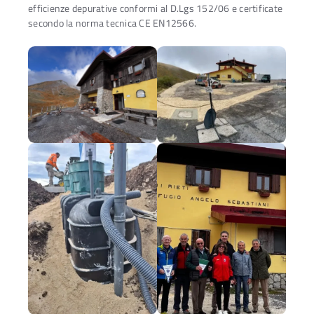
efficienze depurative conformi al D.Lgs 152/06 e certificate
secondo la norma tecnica CE EN12566.