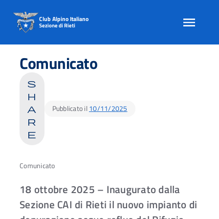
Club Alpino Italiano
Sezione di Rieti
Skip
to
Comunicato
content
s
h
Pubblicato il
10/11/2025
a
r
e
Comunicato
18 ottobre 2025 – Inaugurato dalla
Sezione CAI di Rieti il nuovo impianto di