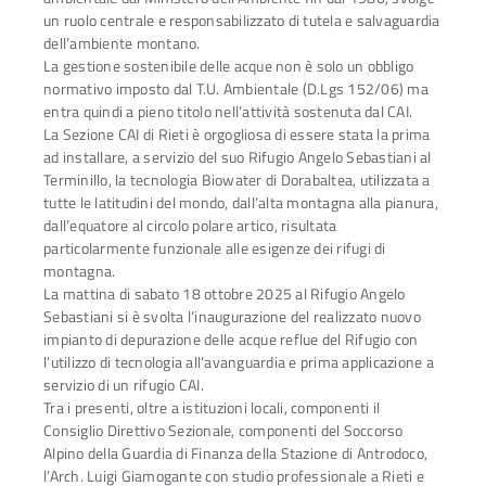
un ruolo centrale e responsabilizzato di tutela e salvaguardia
dell’ambiente montano.
La gestione sostenibile delle acque non è solo un obbligo
normativo imposto dal T.U. Ambientale (D.Lgs 152/06) ma
entra quindi a pieno titolo nell’attività sostenuta dal CAI.
La Sezione CAI di Rieti è orgogliosa di essere stata la prima
ad installare, a servizio del suo Rifugio Angelo Sebastiani al
Terminillo, la tecnologia Biowater di Dorabaltea, utilizzata a
tutte le latitudini del mondo, dall’alta montagna alla pianura,
dall’equatore al circolo polare artico, risultata
particolarmente funzionale alle esigenze dei rifugi di
montagna.
La mattina di sabato 18 ottobre 2025 al Rifugio Angelo
Sebastiani si è svolta l’inaugurazione del realizzato nuovo
impianto di depurazione delle acque reflue del Rifugio con
l’utilizzo di tecnologia all’avanguardia e prima applicazione a
servizio di un rifugio CAI.
Tra i presenti, oltre a istituzioni locali, componenti il
Consiglio Direttivo Sezionale, componenti del Soccorso
Alpino della Guardia di Finanza della Stazione di Antrodoco,
l’Arch. Luigi Giamogante con studio professionale a Rieti e