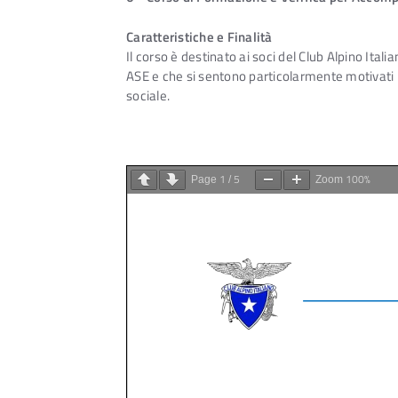
Caratteristiche e Finalità
Il corso è destinato ai soci del Club Alpino Ital
ASE e che si sentono particolarmente motivati p
sociale.
1
5
100%
Page
/
Zoom