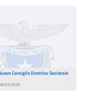
Nuovo Consiglio Direttivo Sezionale
28/03/2026