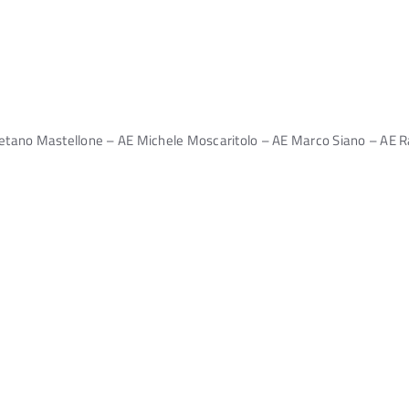
etano Mastellone – AE Michele Moscaritolo – AE Marco Siano – AE Ra