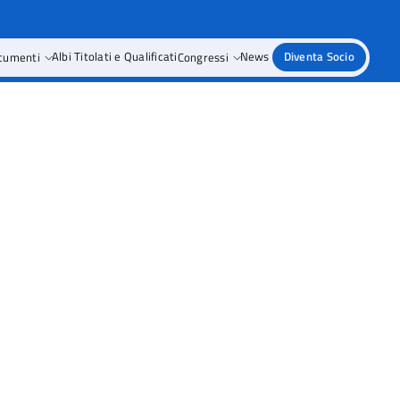
cumenti
Albi Titolati e Qualificati
Congressi
News
Diventa Socio