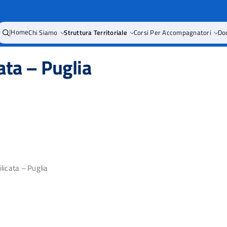
|
Home
Chi Siamo
Struttura Territoriale
Corsi Per Accompagnatori
Do
ata – Puglia
licata – Puglia