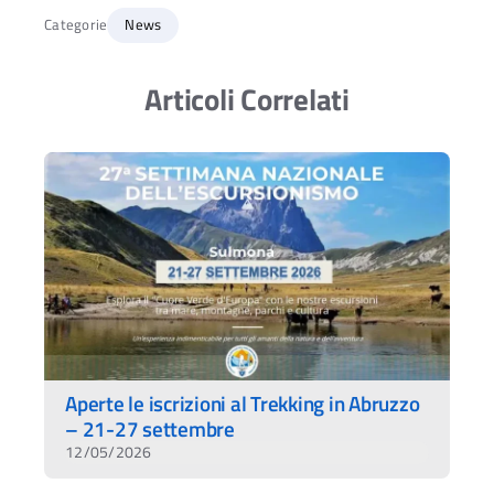
Categorie
News
Articoli Correlati
Aperte le iscrizioni al Trekking in Abruzzo
– 21-27 settembre
12/05/2026