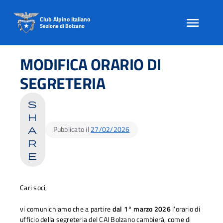
Club Alpino Italiano
Sezione di Bolzano
Skip
to
MODIFICA ORARIO DI
content
SEGRETERIA
s
h
Pubblicato il
27/02/2026
a
r
e
Cari soci,
vi comunichiamo che a partire
dal 1° marzo 2026
l’orario di
ufficio della segreteria del CAI Bolzano
cambierà, come di