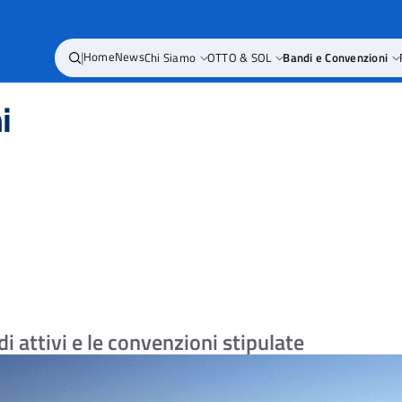
|
Home
News
Chi Siamo
OTTO & SOL
Bandi e Convenzioni
i
i attivi e le convenzioni stipulate