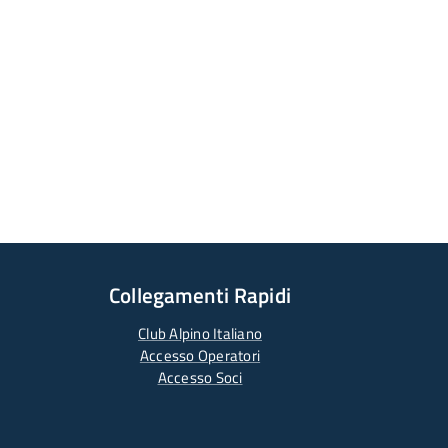
Collegamenti Rapidi
Club Alpino Italiano
Accesso Operatori
Accesso Soci