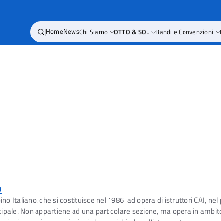
|
Home
News
Chi Siamo
OTTO & SOL
Bandi e Convenzioni
o
ino Italiano, che si costituisce nel 1986 ad opera di istruttori CAI, ne
principale. Non appartiene ad una particolare sezione, ma opera in ambi