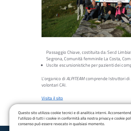
Passaggio Chiave, costituita da: Ser.d Limbi
Segrona, Comunità femminile La Costa, Comu
Uscite escursionistiche per pazienti dei com
L’organico di
ALPITEAM
comprende Istruttori di 
volontari CAI.
Visita il sito
Questo sito utilizza cookie tecnici e di analitica interni. Acconsenten
l'utilizzo di tutti i cookie in conformità alla nostra privacy e cookie poli
consenso può essere revocato in qualsiasi momento.