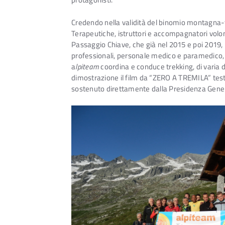
Credendo nella validità del binomio montagna-
Terapeutiche, istruttori e accompagnatori volon
Passaggio Chiave, che già nel 2015 e poi 2019
professionali, personale medico e paramedico, co
a
lpiteam
coordina e conduce trekking, di varia 
dimostrazione il film da “ZERO A TREMILA” tes
sostenuto direttamente dalla Presidenza Genera