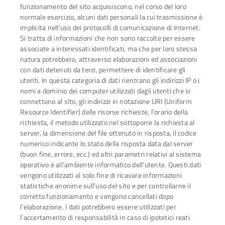
funzionamento del sito acquisiscono, nel corso del loro
normale esercizio, alcuni dati personali la cui trasmissione è
implicita nell’uso dei protocolli di comunicazione di Internet.
Si tratta di informazioni che non sono raccolte per essere
associate a interessati identificati, ma che per loro stessa
natura potrebbero, attraverso elaborazioni ed associazioni
con dati detenuti da terzi, permettere di identificare gli
utenti. In questa categoria di dati rientrano gli indirizzi IP o i
nomi a dominio dei computer utilizzati dagli utenti che si
connettono al sito, gli indirizzi in notazione URI (Uniform
Resource Identifier) delle risorse richieste, l’orario della
richiesta, il metodo utilizzato nel sottoporre la richiesta al
server, la dimensione del file ottenuto in risposta, il codice
numerico indicante lo stato della risposta data dal server
(buon fine, errore, ecc.) ed altri parametri relativi al sistema
operativo e all’ambiente informatico dell’utente. Questi dati
vengono utilizzati al solo fine di ricavare informazioni
statistiche anonime sull’uso del sito e per controllarne il
corretto funzionamento e vengono cancellati dopo
l’elaborazione. I dati potrebbero essere utilizzati per
l’accertamento di responsabilità in caso di ipotetici reati