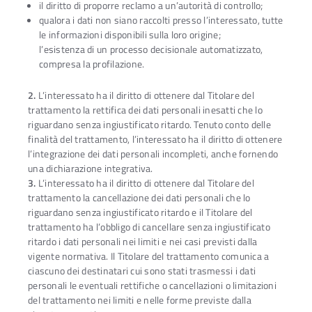
il diritto di proporre reclamo a un’autorità di controllo;
qualora i dati non siano raccolti presso l’interessato, tutte
le informazioni disponibili sulla loro origine;
l’esistenza di un processo decisionale automatizzato,
compresa la profilazione.
2.
L’interessato ha il diritto di ottenere dal Titolare del
trattamento la rettifica dei dati personali inesatti che lo
riguardano senza ingiustificato ritardo. Tenuto conto delle
finalità del trattamento, l’interessato ha il diritto di ottenere
l’integrazione dei dati personali incompleti, anche fornendo
una dichiarazione integrativa.
3.
L’interessato ha il diritto di ottenere dal Titolare del
trattamento la cancellazione dei dati personali che lo
riguardano senza ingiustificato ritardo e il Titolare del
trattamento ha l’obbligo di cancellare senza ingiustificato
ritardo i dati personali nei limiti e nei casi previsti dalla
vigente normativa. Il Titolare del trattamento comunica a
ciascuno dei destinatari cui sono stati trasmessi i dati
personali le eventuali rettifiche o cancellazioni o limitazioni
del trattamento nei limiti e nelle forme previste dalla